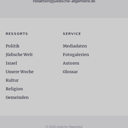
redaktion@juedische-allgemeine.de
RESSORTS
SERVICE
Politik
Mediadaten
Jüdische Welt
Fotogalerien
Israel
Autoren
Unsere Woche
Glossar
Kultur
Religion
Gemeinden
© 2026 Jüdische Allgemeine