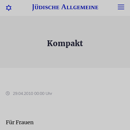
Kompakt
29.04.2010 00:00 Uhr
Für Frauen