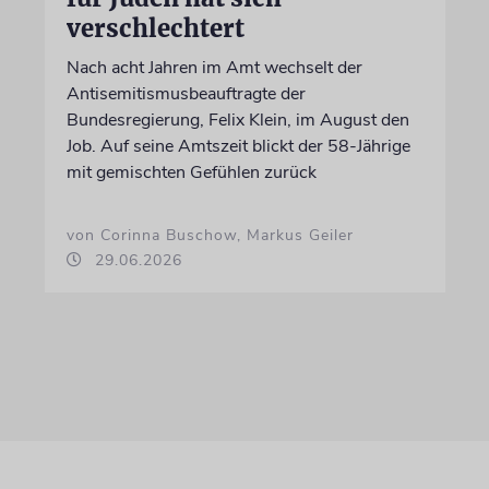
verschlechtert
Nach acht Jahren im Amt wechselt der
Antisemitismusbeauftragte der
Bundesregierung, Felix Klein, im August den
Job. Auf seine Amtszeit blickt der 58-Jährige
mit gemischten Gefühlen zurück
von Corinna Buschow, Markus Geiler
29.06.2026