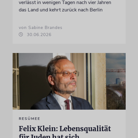
verlässt in wenigen Tagen nach vier Jahren
das Land und kehrt zurück nach Berlin
von Sabine Brandes
30.06.2026
RESÜMEE
Felix Klein: Lebensqualität
für Juden hat sich