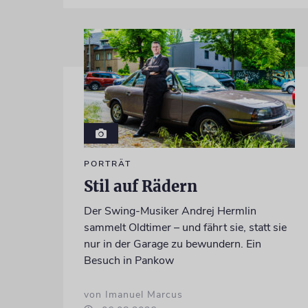
PORTRÄT
Stil auf Rädern
Der Swing-Musiker Andrej Hermlin
sammelt Oldtimer – und fährt sie, statt sie
nur in der Garage zu bewundern. Ein
Besuch in Pankow
von Imanuel Marcus