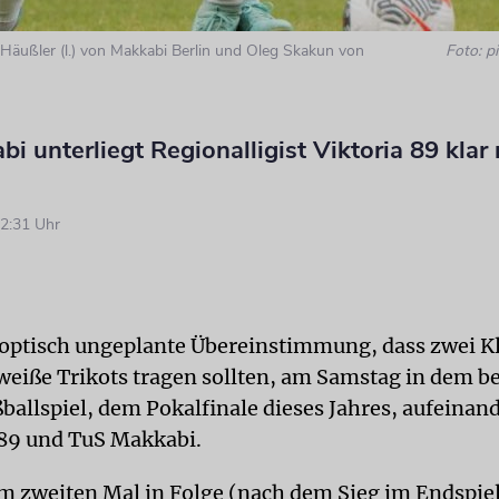
 Häußler (l.) von Makkabi Berlin und Oleg Skakun von
Foto: pi
i unterliegt Regionalligist Viktoria 89 klar 
2:31 Uhr
 optisch ungeplante Übereinstimmung, dass zwei Kl
weiße Trikots tragen sollten, am Samstag in dem 
ballspiel, dem Pokalfinale dieses Jahres, aufeinan
 89 und TuS Makkabi.
 zweiten Mal in Folge (nach dem Sieg im Endspie