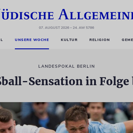
07. AUGUST 2026
– 24. AW 5786
EL
UNSERE WOCHE
KULTUR
RELIGION
GEME
LANDESPOKAL BERLIN
ball-Sensation in Folge