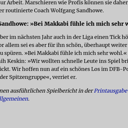
zur Arbeit. Marschieren wie Profis können sie daher
er routinierte Coach Wolfgang Sandhowe.
andhowe: »Bei Makkabi fühle ich mich sehr 
ber im nächsten Jahr auch in der Liga einen Tick h
 allem sei es aber für ihn schön, überhaupt weiter
u spüren. »Bei Makkabi fühle ich mich sehr wohl.«
ih Keskin: »Wir wollten schnelle Leute ins Spiel br
lückt. Wir hoffen nun auf ein schönes Los im DFB-P
der Spitzengruppe«, verriet er.
inen ausführlichen Spielbericht in der
Printausgabe
Allgemeinen
.