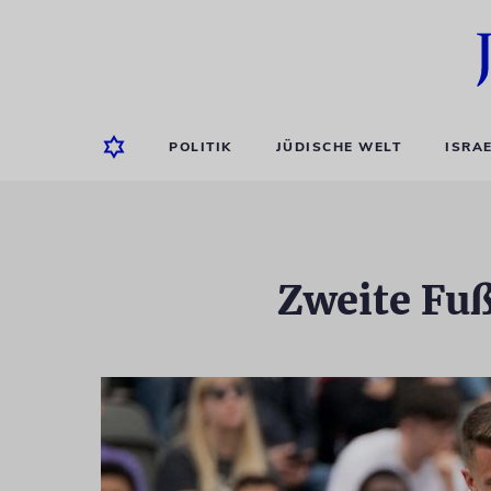
POLITIK
JÜDISCHE WELT
ISRA
Zweite Fuß