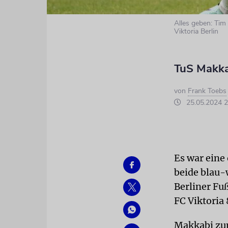
Alles geben: Tim
Viktoria Berlin
TuS Makkab
von
Frank Toebs
25.05.2024 2
Es war eine
beide blau-
Berliner Fuß
FC Viktoria
Makkabi zum