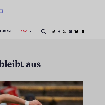
ABO
INDEN
 bleibt aus