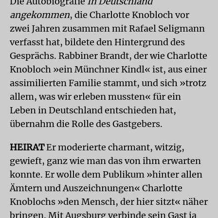
Die Autobiografie
In Deutschland
angekommen
, die Charlotte Knobloch vor
zwei Jahren zusammen mit Rafael Seligmann
verfasst hat, bildete den Hintergrund des
Gesprächs. Rabbiner Brandt, der wie Charlotte
Knobloch »ein Münchner Kindl« ist, aus einer
assimilierten Familie stammt, und sich »trotz
allem, was wir erleben mussten« für ein
Leben in Deutschland entschieden hat,
übernahm die Rolle des Gastgebers.
HEIRAT
Er moderierte charmant, witzig,
gewieft, ganz wie man das von ihm erwarten
konnte. Er wolle dem Publikum »hinter allen
Ämtern und Auszeichnungen« Charlotte
Knoblochs »den Mensch, der hier sitzt« näher
bringen. Mit Augsburg verbinde sein Gast ja