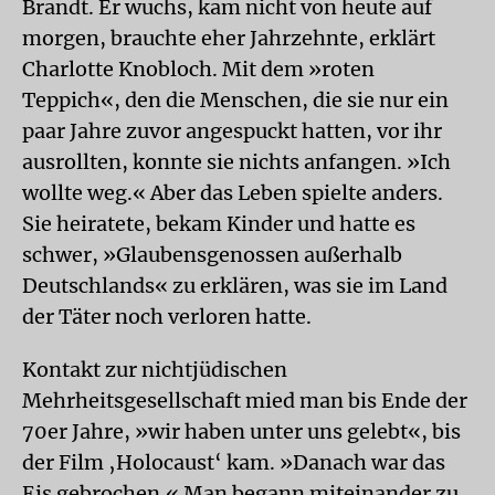
Brandt. Er wuchs, kam nicht von heute auf
morgen, brauchte eher Jahrzehnte, erklärt
Charlotte Knobloch. Mit dem »roten
Teppich«, den die Menschen, die sie nur ein
paar Jahre zuvor angespuckt hatten, vor ihr
ausrollten, konnte sie nichts anfangen. »Ich
wollte weg.« Aber das Leben spielte anders.
Sie heiratete, bekam Kinder und hatte es
schwer, »Glaubensgenossen außerhalb
Deutschlands« zu erklären, was sie im Land
der Täter noch verloren hatte.
Kontakt zur nichtjüdischen
Mehrheitsgesellschaft mied man bis Ende der
70er Jahre, »wir haben unter uns gelebt«, bis
der Film ‚Holocaust‘ kam. »Danach war das
Eis gebrochen.« Man begann miteinander zu