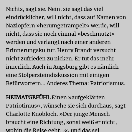
Nichts, sagt sie. Nein, sie sagt das viel
eindrücklicher, will nicht, dass auf Namen von
Naziopfern »herumgetrampelt« werde, will
nicht, dass sie noch einmal »beschmutzt«
werden und verlangt nach einer anderen
Erinnerungskultur. Henry Brandt versucht
nicht zufrieden zu nicken. Er tut das mehr
innerlich. Auch in Augsburg gibt es nämlich
eine Stolpersteindiskussion mit einigen
Befürwortern... Anderes Thema: Patriotismus.
HEIMATGEFÜHL
Einen »aufgeklärten
Patriotimus«, wünsche sie sich durchaus, sagt
Charlotte Knobloch. »Der junge Mensch
braucht eine Richtung, sonst weiß er nicht,
wohin die Reise geht...«, und das sei