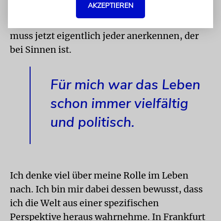
AKZEPTIEREN
unterschiedlich die Gesellschaft ist. Dass wir
also ein Problem haben, ein systemisches, das
muss jetzt eigentlich jeder anerkennen, der
bei Sinnen ist.
Für mich war das Leben
schon immer vielfältig
und politisch.
Ich denke viel über meine Rolle im Leben
nach. Ich bin mir dabei dessen bewusst, dass
ich die Welt aus einer spezifischen
Perspektive heraus wahrnehme. In Frankfurt