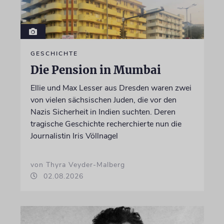
GESCHICHTE
Die Pension in Mumbai
Ellie und Max Lesser aus Dresden waren zwei
von vielen sächsischen Juden, die vor den
Nazis Sicherheit in Indien suchten. Deren
tragische Geschichte recherchierte nun die
Journalistin Iris Völlnagel
von Thyra Veyder-Malberg
02.08.2026