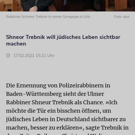
Rabbiner Schneur Trebnik in seiner Synagoge in Ulm
Foto: dpa
Shneor Trebnik will jüdisches Leben sichtbar
machen
17.02.2021 15:21 Uhr
Die Ernennung von Polizeirabbinern in
Baden-Württemberg sieht der Ulmer
Rabbiner Shneur Trebnik als Chance. »Ich
möchte die Tür ein bisschen öffnen, um
jüdisches Leben in Deutschland sichtbarer zu
machen, besser zu erklären«, sagte Trebnik in