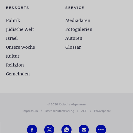
RESSORTS
SERVICE
Politik
Mediadaten
Jüdische Welt
Fotogalerien
Israel
Autoren
Unsere Woche
Glossar
Kultur
Religion
Gemeinden
© 2026 Jüdische Allgemeine
Impressum
/
Datenschutzerklärung
/
AGB
/
Privatsphäre
•••