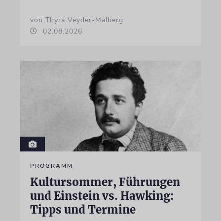
von Thyra Veyder-Malberg
02.08.2026
PROGRAMM
Kultursommer, Führungen
und Einstein vs. Hawking:
Tipps und Termine