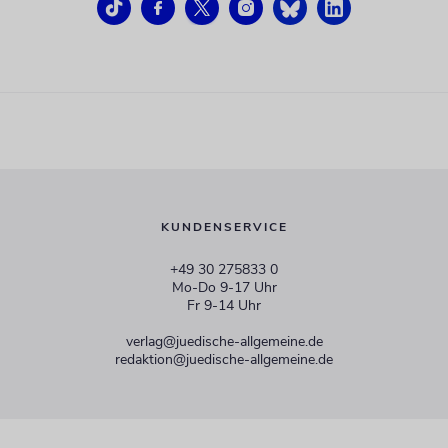
KUNDENSERVICE
+49 30 275833 0
Mo-Do 9-17 Uhr
Fr 9-14 Uhr
verlag@juedische-allgemeine.de
redaktion@juedische-allgemeine.de