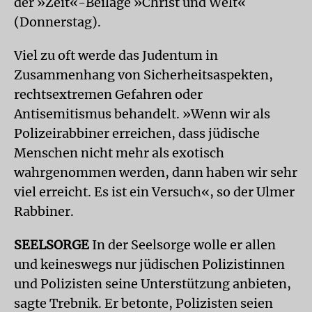
der »Zeit«-Beilage »Christ und Welt«
(Donnerstag).
Viel zu oft werde das Judentum in
Zusammenhang von Sicherheitsaspekten,
rechtsextremen Gefahren oder
Antisemitismus behandelt. »Wenn wir als
Polizeirabbiner erreichen, dass jüdische
Menschen nicht mehr als exotisch
wahrgenommen werden, dann haben wir sehr
viel erreicht. Es ist ein Versuch«, so der Ulmer
Rabbiner.
SEELSORGE
In der Seelsorge wolle er allen
und keineswegs nur jüdischen Polizistinnen
und Polizisten seine Unterstützung anbieten,
sagte Trebnik. Er betonte, Polizisten seien