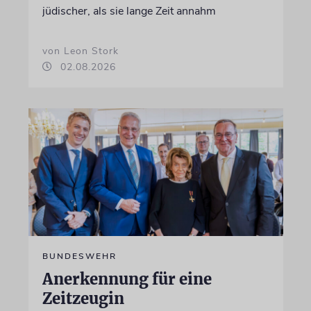
jüdischer, als sie lange Zeit annahm
von Leon Stork
02.08.2026
BUNDESWEHR
Anerkennung für eine
Zeitzeugin