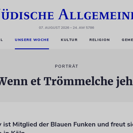
07. AUGUST 2026
– 24. AW 5786
EL
UNSERE WOCHE
KULTUR
RELIGION
GEME
PORTRÄT
Wenn et Trömmelche jeh
 ist Mitglied der Blauen Funken und freut si