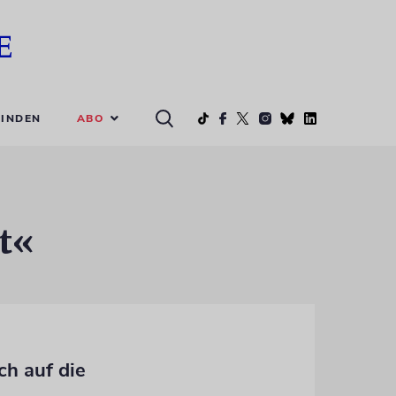
ABO
INDEN
t«
ch auf die