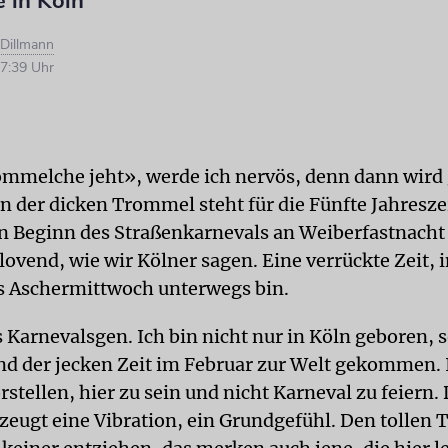
e in Köln
 Dillmann
7:39 Uhr
mmelche jeht», werde ich nervös, denn dann wird g
n der dicken Trommel steht für die Fünfte Jahresze
n Beginn des Straßenkarnevals an Weiberfastnacht
ovend, wie wir Kölner sagen. Eine verrückte Zeit, i
is Aschermittwoch unterwegs bin.
s Karnevalsgen. Ich bin nicht nur in Köln geboren,
d der jecken Zeit im Februar zur Welt gekommen. 
rstellen, hier zu sein und nicht Karneval zu feiern. 
eugt eine Vibration, ein Grundgefühl. Den tollen 