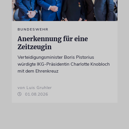
BUNDESWEHR
Anerkennung für eine
Zeitzeugin
Verteidigungsminister Boris Pistorius
würdigte IKG-Präsidentin Charlotte Knobloch
mit dem Ehrenkreuz
von Luis Gruhler
01.08.2026