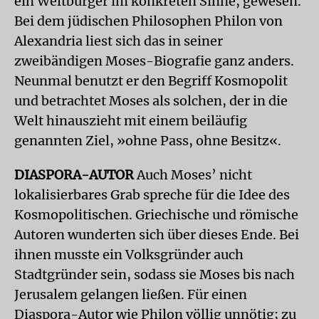
ein Weltbürger im konkreten Sinne, gewesen.
Bei dem jüdischen Philosophen Philon von
Alexandria liest sich das in seiner
zweibändigen Moses-Biografie ganz anders.
Neunmal benutzt er den Begriff Kosmopolit
und betrachtet Moses als solchen, der in die
Welt hinauszieht mit einem beiläufig
genannten Ziel, »ohne Pass, ohne Besitz«.
DIASPORA-AUTOR
Auch Moses’ nicht
lokalisierbares Grab spreche für die Idee des
Kosmopolitischen. Griechische und römische
Autoren wunderten sich über dieses Ende. Bei
ihnen musste ein Volksgründer auch
Stadtgründer sein, sodass sie Moses bis nach
Jerusalem gelangen ließen. Für einen
Diaspora-Autor wie Philon völlig unnötig; zu