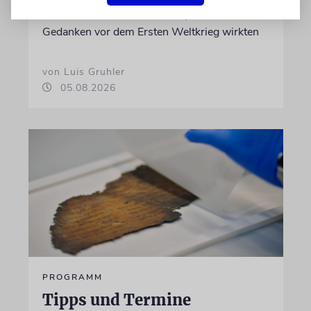
und Lenbachhaus untersucht, wie völkische
Gedanken vor dem Ersten Weltkrieg wirkten
von Luis Gruhler
05.08.2026
PROGRAMM
Tipps und Termine