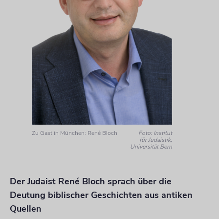
Zu Gast in München: René Bloch
Foto: Institut
für Judaistik,
Universität Bern
Der Judaist René Bloch sprach über die
Deutung biblischer Geschichten aus antiken
Quellen