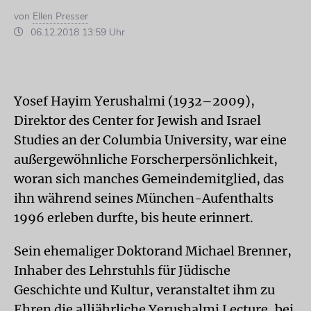
von
Ellen Presser
06.12.2018 13:59 Uhr
Yosef Hayim Yerushalmi (1932–2009),
Direktor des Center for Jewish and Israel
Studies an der Columbia University, war eine
außergewöhnliche Forscherpersönlichkeit,
woran sich manches Gemeindemitglied, das
ihn während seines München-Aufenthalts
1996 erleben durfte, bis heute erinnert.
Sein ehemaliger Doktorand Michael Brenner,
In­ha­ber des Lehrstuhls für Jüdische
Geschichte und Kultur, veranstaltet ihm zu
Ehren die alljährliche Yerushalmi Lecture, bei