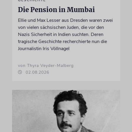
Die Pension in Mumbai
Ellie und Max Lesser aus Dresden waren zwei
von vielen sächsischen Juden, die vor den
Nazis Sicherheit in Indien suchten. Deren
tragische Geschichte recherchierte nun die
Journalistin Iris Völlnagel
von Thyra Veyder-Malberg
02.08.2026