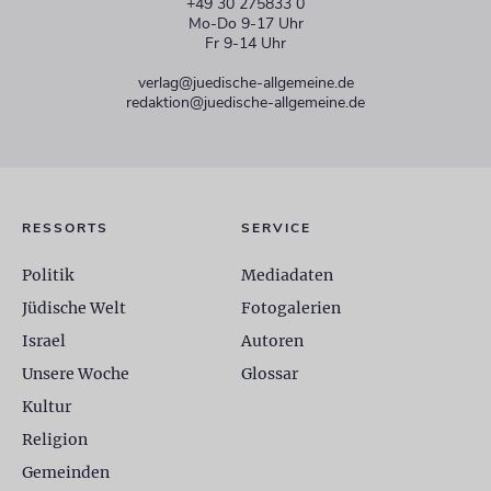
+49 30 275833 0
Mo-Do 9-17 Uhr
Fr 9-14 Uhr
verlag@juedische-allgemeine.de
redaktion@juedische-allgemeine.de
RESSORTS
SERVICE
Politik
Mediadaten
Jüdische Welt
Fotogalerien
Israel
Autoren
Unsere Woche
Glossar
Kultur
Religion
Gemeinden