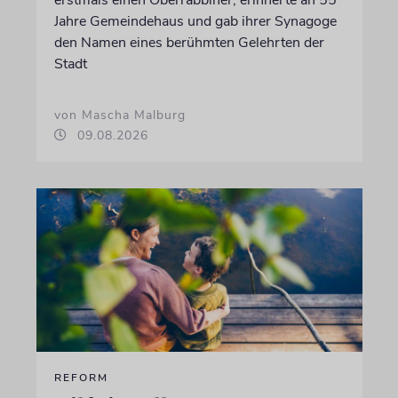
erstmals einen Oberrabbiner, erinnerte an 55
Jahre Gemeindehaus und gab ihrer Synagoge
den Namen eines berühmten Gelehrten der
Stadt
von Mascha Malburg
09.08.2026
REFORM