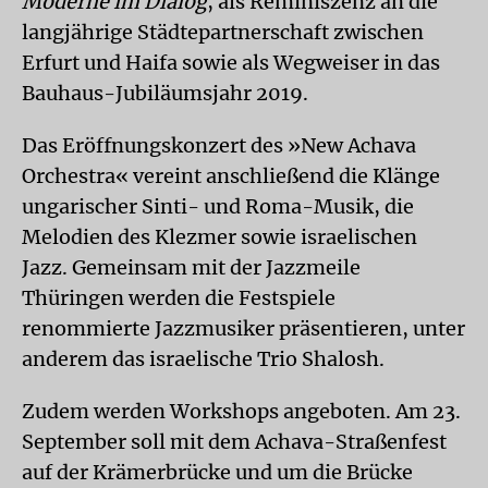
Moderne im Dialog
, als Reminiszenz an die
langjährige Städtepartnerschaft zwischen
Erfurt und Haifa sowie als Wegweiser in das
Bauhaus-Jubiläumsjahr 2019.
Das Eröffnungskonzert des »New Achava
Orchestra« vereint anschließend die Klänge
ungarischer Sinti- und Roma-Musik, die
Melodien des Klezmer sowie israelischen
Jazz. Gemeinsam mit der Jazzmeile
Thüringen werden die Festspiele
renommierte Jazzmusiker präsentieren, unter
anderem das israelische Trio Shalosh.
Zudem werden Workshops angeboten. Am 23.
September soll mit dem Achava-Straßenfest
auf der Krämerbrücke und um die Brücke