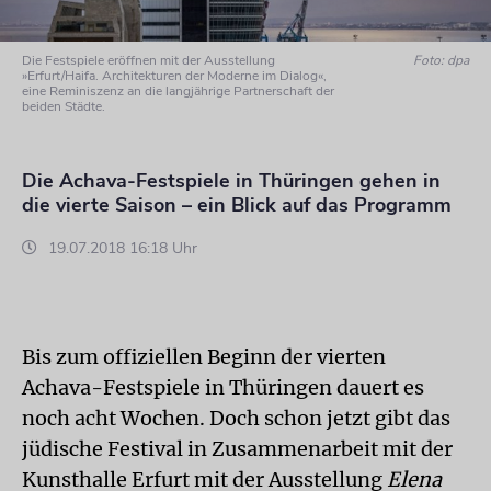
Die Festspiele eröffnen mit der Ausstellung
Foto: dpa
»Erfurt/Haifa. Architekturen der Moderne im Dialog«,
eine Reminiszenz an die langjährige Partnerschaft der
beiden Städte.
Die Achava-Festspiele in Thüringen gehen in
die vierte Saison – ein Blick auf das Programm
19.07.2018 16:18 Uhr
Bis zum offiziellen Beginn der vierten
Achava-Festspiele in Thüringen dauert es
noch acht Wochen. Doch schon jetzt gibt das
jüdische Festival in Zusammenarbeit mit der
Kunsthalle Erfurt mit der Ausstellung
Elena