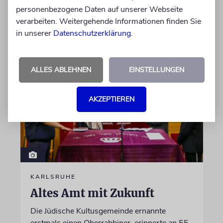
Garage zu bewundern. Ein Besuch in Pankow
personenbezogene Daten auf unserer Webseite
verarbeiten. Weitergehende Informationen finden Sie
von Imanuel Marcus
in unserer
Datenschutzerklärung
.
09.08.2026
ALLES ABLEHNEN
EINSTELLUNGEN
AKZEPTIEREN
KARLSRUHE
Altes Amt mit Zukunft
Die Jüdische Kultusgemeinde ernannte