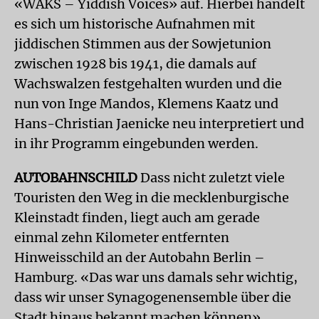
«WAKS – Yiddish Voices» auf. Hierbei handelt
es sich um historische Aufnahmen mit
jiddischen Stimmen aus der Sowjetunion
zwischen 1928 bis 1941, die damals auf
Wachswalzen festgehalten wurden und die
nun von Inge Mandos, Klemens Kaatz und
Hans-Christian Jaenicke neu interpretiert und
in ihr Programm eingebunden werden.
AUTOBAHNSCHILD
Dass nicht zuletzt viele
Touristen den Weg in die mecklenburgische
Kleinstadt finden, liegt auch am gerade
einmal zehn Kilometer entfernten
Hinweisschild an der Autobahn Berlin –
Hamburg. «Das war uns damals sehr wichtig,
dass wir unser Synagogenensemble über die
Stadt hinaus bekannt machen können»,