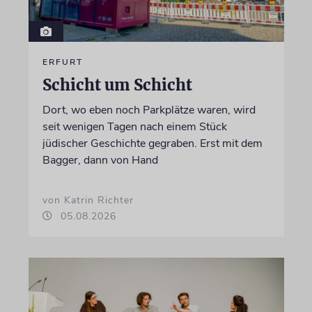
ERFURT
Schicht um Schicht
Dort, wo eben noch Parkplätze waren, wird
seit wenigen Tagen nach einem Stück
jüdischer Geschichte gegraben. Erst mit dem
Bagger, dann von Hand
von Katrin Richter
05.08.2026