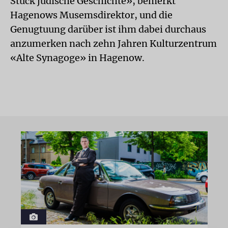
Stück jüdische Geschichte», bemerkt
Hagenows Musemsdirektor, und die
Genugtuung darüber ist ihm dabei durchaus
anzumerken nach zehn Jahren Kulturzentrum
«Alte Synagoge» in Hagenow.