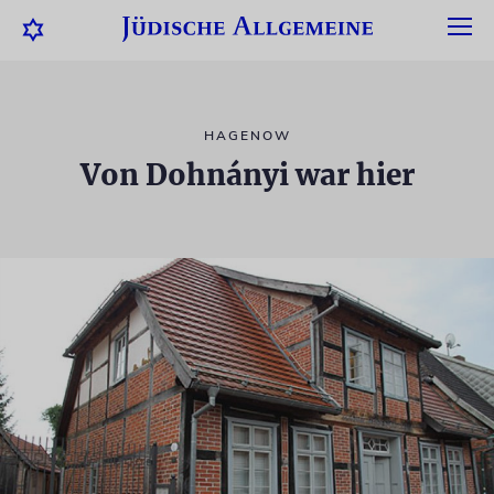
HAGENOW
Von Dohnányi war hier