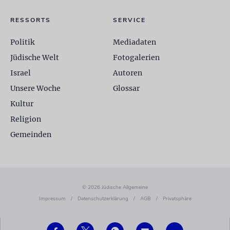
RESSORTS
SERVICE
Politik
Mediadaten
Jüdische Welt
Fotogalerien
Israel
Autoren
Unsere Woche
Glossar
Kultur
Religion
Gemeinden
© 2026 Jüdische Allgemeine
Impressum
/
Datenschutzerklärung
/
AGB
/
Privatsphäre