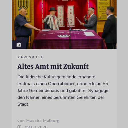
KARLSRUHE
Altes Amt mit Zukunft
Die Jüdische Kultusgemeinde ernannte
erstmals einen Oberrabbiner, erinnerte an 55
Jahre Gemeindehaus und gab ihrer Synagoge
den Namen eines berühmten Gelehrten der
Stadt
von Mascha Malburg
09.08.2026