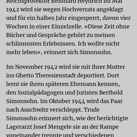
Reichsprotektor Reinhard Heydrich im Mai
1942 wird sie wegen Hochverrats angeklagt
und für ein halbes Jahr eingesperrt, davon vier
Wochen in einer Einzelzelle. »Diese Zeit ohne
Bücher und Gespräche gehört zu meinen
schlimmsten Erlebnissen. Ich wollte nicht
mehr leben«, erinnert sich Simonsohn.
Im November 1942 wird sie mit ihrer Mutter
ins Ghetto Theresienstadt deportiert. Dort
lernt sie ihren späteren Ehemann kennen,
den Sozialpädagogen und Juristen Berthold
Simonsohn. Im Oktober 1944 wird das Paar
nach Auschwitz verschleppt. Trude
Simonsohn erinnert sich, wie der berüchtigte
Lagerarzt Josef Mengele sie an der Rampe
voneinander trennte und verschiedenen