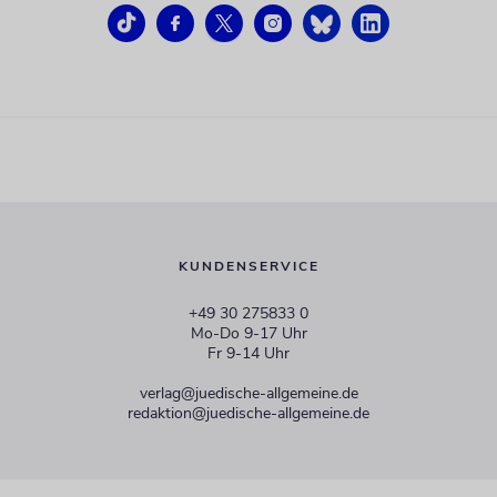
KUNDENSERVICE
+49 30 275833 0
Mo-Do 9-17 Uhr
Fr 9-14 Uhr
verlag@juedische-allgemeine.de
redaktion@juedische-allgemeine.de