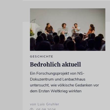
GESCHICHTE
Bedrohlich aktuell
Ein Forschungsprojekt von NS-
Dokuzentrum und Lenbachhaus
untersucht, wie völkische Gedanken vor
dem Ersten Weltkrieg wirkten
von Luis Gruhler
05.08.2026