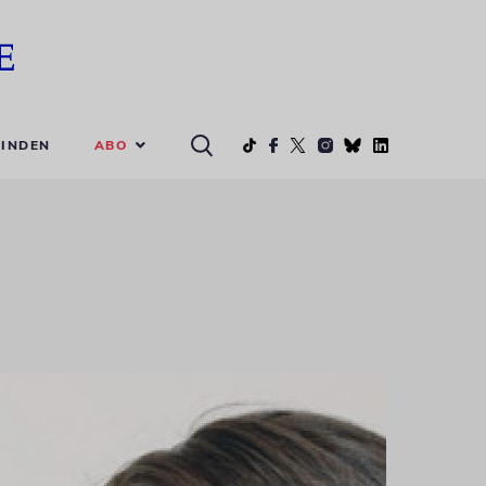
ABO
INDEN