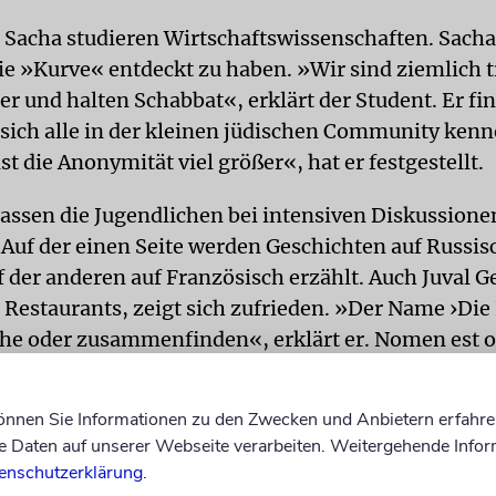
 Sacha studieren Wirtschaftswissenschaften. Sacha 
ie »Kurve« entdeckt zu haben. »Wir sind ziemlich t
r und halten Schabbat«, erklärt der Student. Er fin
 sich alle in der kleinen jüdischen Community kenn
st die Anonymität viel größer«, hat er festgestellt.
assen die Jugendlichen bei intensiven Diskussione
 Auf der einen Seite werden Geschichten auf Russis
 der anderen auf Französisch erzählt. Auch Juval Ge
s Restaurants, zeigt sich zufrieden. »Der Name ›Die
he oder zusammenfinden«, erklärt er. Nomen est 
können Sie Informationen zu den Zwecken und Anbietern erfahre
Daten auf unserer Webseite verarbeiten. Weitergehende Infor
enschutzerklärung
.