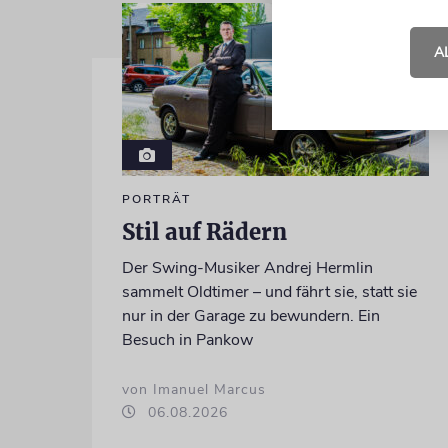
A
PORTRÄT
Stil auf Rädern
Der Swing-Musiker Andrej Hermlin
sammelt Oldtimer – und fährt sie, statt sie
nur in der Garage zu bewundern. Ein
Besuch in Pankow
von Imanuel Marcus
06.08.2026