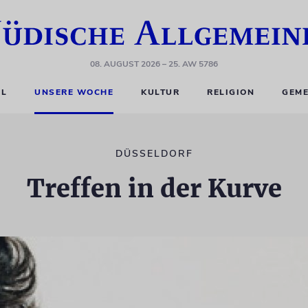
08. AUGUST 2026
– 25. AW 5786
EL
UNSERE WOCHE
KULTUR
RELIGION
GEME
DÜSSELDORF
Treffen in der Kurve