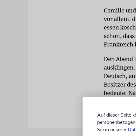
Camille und
vor allem, d
essen kosche
schön, dass
Frankreich i
Den Abend l
ausklingen.
Deutsch, auf
Besitzer de
bedeutet Nä
Auf dieser Seite 
personenbezogene 
Sie in unserer
Dat