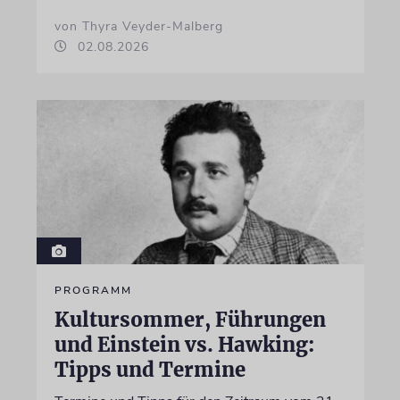
von Thyra Veyder-Malberg
02.08.2026
PROGRAMM
Kultursommer, Führungen
und Einstein vs. Hawking:
Tipps und Termine