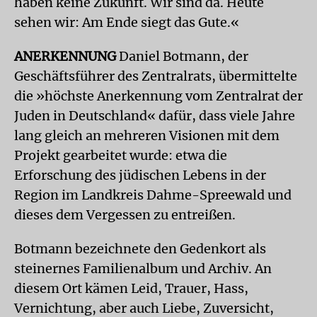
haben keine Zukunft. Wir sind da. Heute
sehen wir: Am Ende siegt das Gute.«
ANERKENNUNG
Daniel Botmann, der
Geschäftsführer des Zentralrats, übermittelte
die »höchste Anerkennung vom Zentralrat der
Juden in Deutschland« dafür, dass viele Jahre
lang gleich an mehreren Visionen mit dem
Projekt gearbeitet wurde: etwa die
Erforschung des jüdischen Lebens in der
Region im Landkreis Dahme-Spreewald und
dieses dem Vergessen zu entreißen.
Botmann bezeichnete den Gedenkort als
steinernes Familienalbum und Archiv. An
diesem Ort kämen Leid, Trauer, Hass,
Vernichtung, aber auch Liebe, Zuversicht,