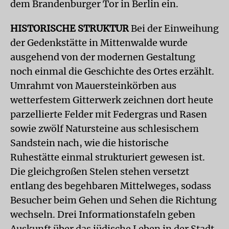
dem Brandenburger Tor in Berlin ein.
HISTORISCHE STRUKTUR
Bei der Einweihung
der Gedenkstätte in Mittenwalde wurde
ausgehend von der modernen Gestaltung
noch einmal die Geschichte des Ortes erzählt.
Umrahmt von Mauersteinkörben aus
wetterfestem Gitterwerk zeichnen dort heute
parzellierte Felder mit Federgras und Rasen
sowie zwölf Natursteine aus schlesischem
Sandstein nach, wie die historische
Ruhestätte einmal strukturiert gewesen ist.
Die gleichgroßen Stelen stehen versetzt
entlang des begehbaren Mittelweges, sodass
Besucher beim Gehen und Sehen die Richtung
wechseln. Drei Informationstafeln geben
Auskunft über das jüdische Leben in der Stadt