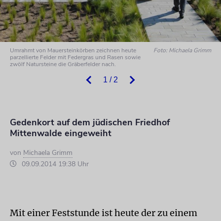
Umrahmt von Mauersteinkörben zeichnen heute
Foto: Michaela Grimm
parzellierte Felder mit Federgras und Rasen sowie
zwölf Natursteine die Gräberfelder nach.
1 / 2
Gedenkort auf dem jüdischen Friedhof
Mittenwalde eingeweiht
von
Michaela Grimm
09.09.2014 19:38 Uhr
Mit einer Feststunde ist heute der zu einem