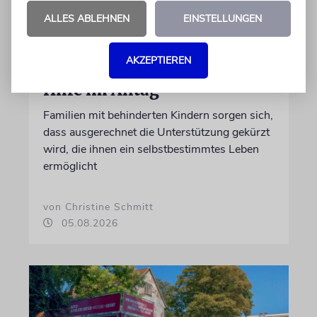
ALLES ABLEHNEN
EINSTELLUNGEN
AKZEPTIEREN
REFORM
Hilfe im Alltag
Familien mit behinderten Kindern sorgen sich,
dass ausgerechnet die Unterstützung gekürzt
wird, die ihnen ein selbstbestimmtes Leben
ermöglicht
von Christine Schmitt
05.08.2026