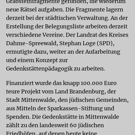
Grabsteinfragmente gefunden, die wiederum
neue Rätsel aufgaben. Die Fragmente lagern
derzeit bei der städtischen Verwaltung. An der
Erstellung der Belegungsliste arbeiten derzeit
verschiedene Vereine. Der Landrat des Kreises
Dahme-Spreewald, Stephan Loge (SPD),
ermutigte dazu, weiter an der Aufarbeitung
und einem Konzept zur
Gedenkstättenpädagogik zu arbeiten.
Finanziert wurde das knapp 100.000 Euro
teure Projekt vom Land Brandenburg, der
Stadt Mittenwalde, den jüdischen Gemeinden,
aus Mitteln der Sparkassen-Stiftung und
Spenden. Die Gedenkstätte in Mittenwalde
zählt zu den landesweit 60 jüdischen
Friedhöfen, auf denen heute keine