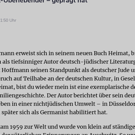
-Überlebender – geprägt hat
1:50 Uhr
mann erweist sich in seinem neuen Buch Heimat, bi
 als tiefsinniger Autor deutsch-jüdischer Literatur
rt Hoffmann seinen Standpunkt als deutscher Jude 
ruch auf Teilhabe an der deutschen Kultur, in Gesel
eimat, bist du wieder mein ist eine exemplarische 
miliengeschichte. Der Autor berichtet über sein de
eben in einer nichtjüdischen Umwelt – in Düsseldor
 später sich als Germanist habilitiert hat.
m 1959 zur Welt und wurde von klein auf ständige