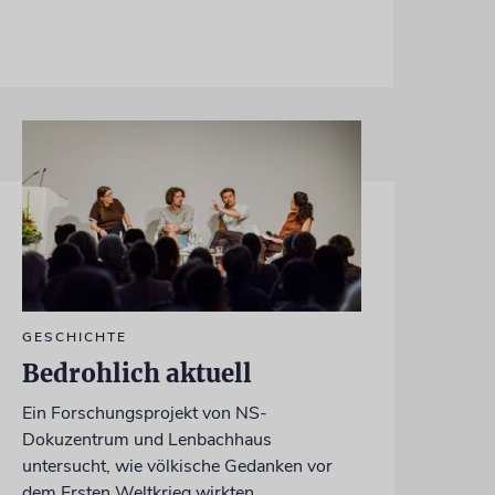
GESCHICHTE
Bedrohlich aktuell
Ein Forschungsprojekt von NS-
Dokuzentrum und Lenbachhaus
untersucht, wie völkische Gedanken vor
dem Ersten Weltkrieg wirkten