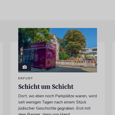
ERFURT
Schicht um Schicht
Dort, wo eben noch Parkplätze waren, wird
seit wenigen Tagen nach einem Stück
jüdischer Geschichte gegraben. Erst mit
dem Bagger, dann von Hand