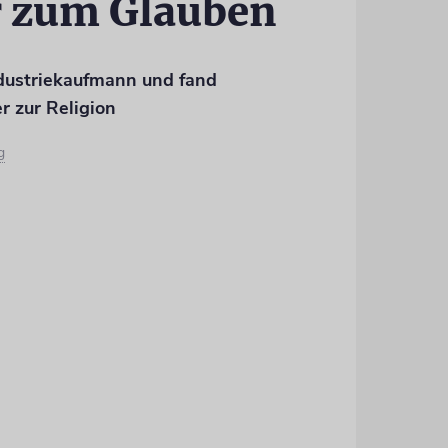
 zum Glauben
dustriekaufmann und fand
r zur Religion
g