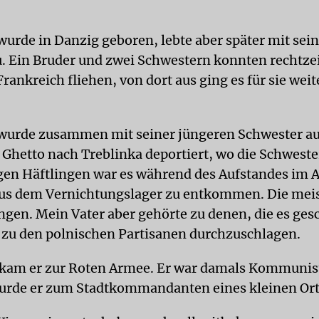
wurde in Danzig geboren, lebte aber später mit sein
. Ein Bruder und zwei Schwestern konnten rechtzei
rankreich fliehen, von dort aus ging es für sie wei
 wurde zusammen mit seiner jüngeren Schwester a
Ghetto nach Treblinka deportiert, wo die Schwest
gen Häftlingen war es während des Aufstandes im 
aus dem Vernichtungslager zu entkommen. Die mei
ngen. Mein Vater aber gehörte zu denen, die es ges
h zu den polnischen Partisanen durchzuschlagen.
 kam er zur Roten Armee. Er war damals Kommunist
urde er zum Stadtkommandanten eines kleinen Ort