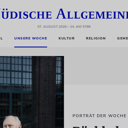
07. AUGUST 2026
– 24. AW 5786
EL
UNSERE WOCHE
KULTUR
RELIGION
GEME
PORTRÄT DER WOCHE