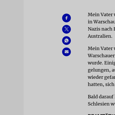
Mein Vater 
in Warschau
Nazis nach F
Australien.
Mein Vater
Warschauer 
wurde. Eini
gelungen, 
wieder gefa
hatten, sic
Bald darauf
Schlesien w