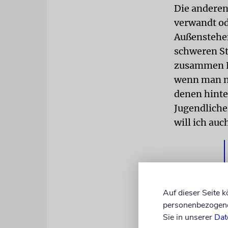
Die anderen
verwandt od
Außenstehen
schweren St
zusammen Lo
wenn man ni
denen hinte
Jugendliche
will ich auc
Auf dieser Seite 
personenbezogene 
Sie in unserer
Dat