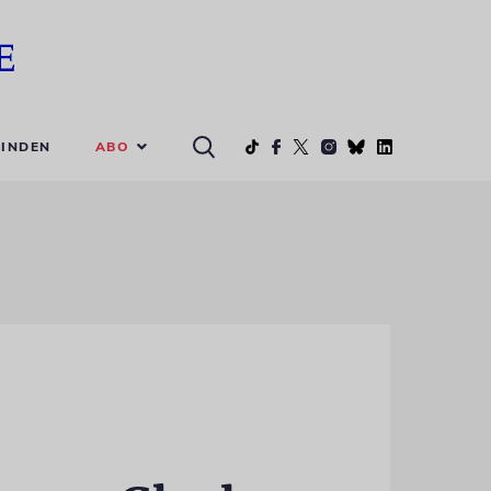
ABO
INDEN