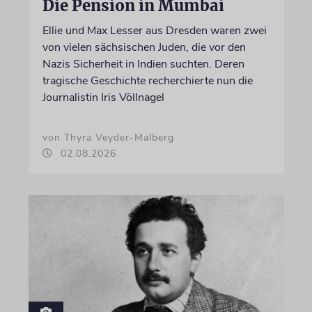
Die Pension in Mumbai
Ellie und Max Lesser aus Dresden waren zwei
von vielen sächsischen Juden, die vor den
Nazis Sicherheit in Indien suchten. Deren
tragische Geschichte recherchierte nun die
Journalistin Iris Völlnagel
von Thyra Veyder-Malberg
02.08.2026