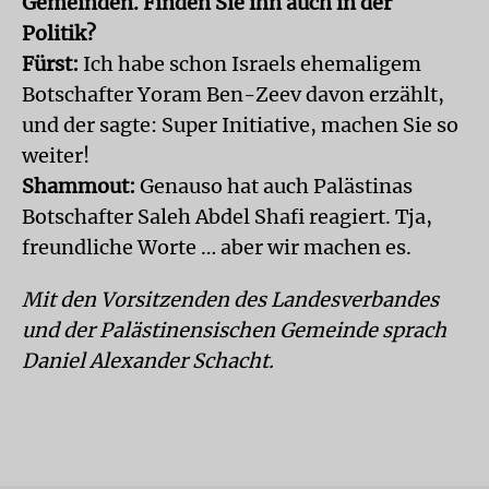
Gemeinden. Finden Sie ihn auch in der
Politik?
Fürst:
Ich habe schon Israels ehemaligem
Botschafter Yoram Ben-Zeev davon erzählt,
und der sagte: Super Initiative, machen Sie so
weiter!
Shammout:
Genauso hat auch Palästinas
Botschafter Saleh Abdel Shafi reagiert. Tja,
freundliche Worte … aber wir machen es.
Mit den Vorsitzenden des Landesverbandes
und der Palästinensischen Gemeinde sprach
Daniel Alexander Schacht.