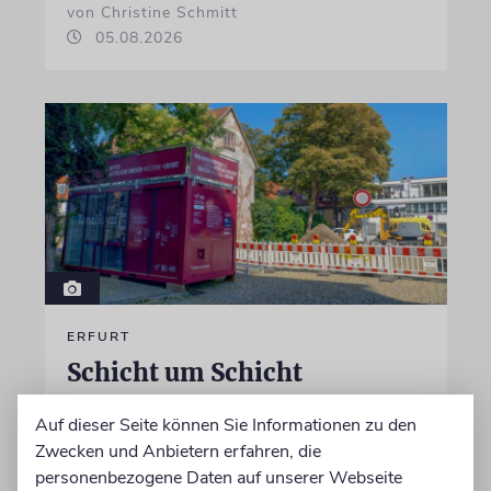
von Christine Schmitt
05.08.2026
ERFURT
Schicht um Schicht
Dort, wo eben noch Parkplätze waren, wird
Auf dieser Seite können Sie Informationen zu den
seit wenigen Tagen nach einem Stück
Zwecken und Anbietern erfahren, die
jüdischer Geschichte gegraben. Erst mit dem
personenbezogene Daten auf unserer Webseite
Bagger, dann von Hand