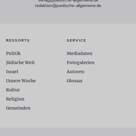
verlag@juedische-allgemeine.de
redaktion@juedische-allgemeine.de
RESSORTS
SERVICE
Politik
Mediadaten
Jüdische Welt
Fotogalerien
Israel
Autoren
Unsere Woche
Glossar
Kultur
Religion
Gemeinden