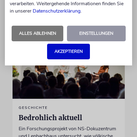
verarbeiten. Weitergehende Informationen finden Sie
in unserer
Datenschutzerklärung
.
von Katrin Richter
05.08.2026
ALLES ABLEHNEN
EINSTELLUNGEN
AKZEPTIEREN
GESCHICHTE
Bedrohlich aktuell
Ein Forschungsprojekt von NS-Dokuzentrum
und Lenbachhaus untersucht, wie völkische