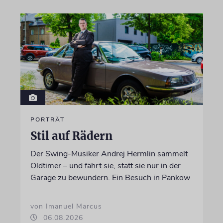
PORTRÄT
Stil auf Rädern
Der Swing-Musiker Andrej Hermlin sammelt
Oldtimer – und fährt sie, statt sie nur in der
Garage zu bewundern. Ein Besuch in Pankow
von Imanuel Marcus
06.08.2026