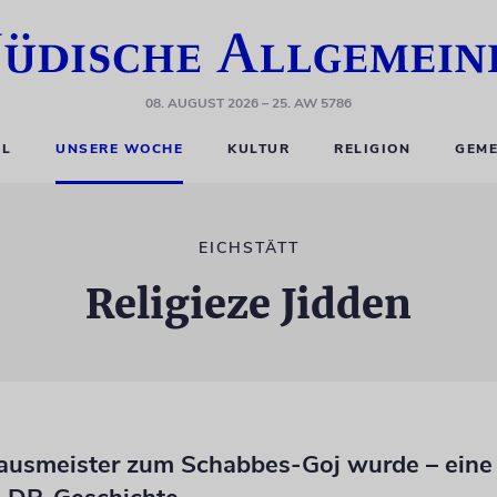
08. AUGUST 2026
– 25. AW 5786
EL
UNSERE WOCHE
KULTUR
RELIGION
GEME
EICHSTÄTT
Religieze Jidden
ausmeister zum Schabbes-Goj wurde – eine