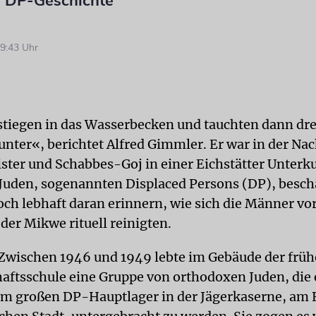
 DP-Geschichte
9:43 Uhr
stiegen in das Wasserbecken und tauchten dann dr
unter«, berichtet Alfred Gimmler. Er war in der Na
ster und Schabbes-Goj in einer Eichstätter Unterku
Juden, sogenannten Displaced Persons (DP), besch
och lebhaft daran erinnern, wie sich die Männer vo
der Mikwe rituell reinigten.
Zwischen 1946 und 1949 lebte im Gebäude der früh
aftsschule eine Gruppe von orthodoxen Juden, die 
im großen DP-Hauptlager in der Jägerkaserne, am 