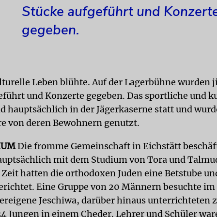
Stücke aufgeführt und Konzert
gegeben.
lturelle Leben blühte. Auf der Lagerbühne wurden j
eführt und Konzerte gegeben. Das sportliche und ku
d hauptsächlich in der Jägerkaserne statt und wurd
e von deren Bewohnern genutzt.
IUM
Die fromme Gemeinschaft in Eichstätt beschäft
uptsächlich mit dem Studium von Tora und Talmu
 Zeit hatten die orthodoxen Juden eine Betstube un
erichtet. Eine Gruppe von 20 Männern besuchte i
gereigene Jeschiwa, darüber hinaus unterrichteten 
34 Jungen in einem Cheder. Lehrer und Schüler war