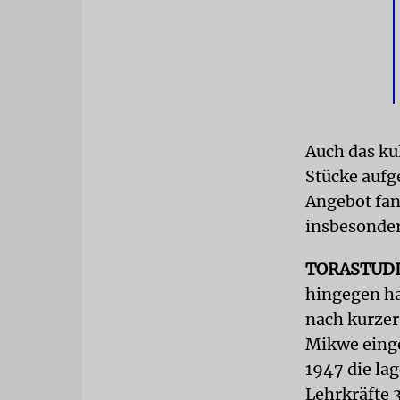
Auch das ku
Stücke aufg
Angebot fan
insbesonder
TORASTUD
hingegen ha
nach kurzer
Mikwe eing
1947 die la
Lehrkräfte 