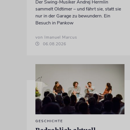
Der Swing-Musiker Andrej Hermlin
sammelt Oldtimer – und fährt sie, statt sie
nur in der Garage zu bewundern. Ein
Besuch in Pankow
von Imanuel Marcus
06.08.2026
GESCHICHTE