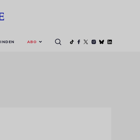
ABO
INDEN