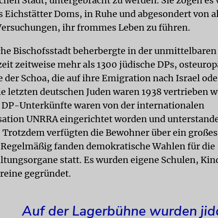
chen Stadt, untergebracht zu werden. Sie zogen es 
s Eichstätter Doms, in Ruhe und abgesondert von a
Versuchungen, ihr frommes Leben zu führen.
che Bischofsstadt beherbergte in der unmittelbaren
eit zeitweise mehr als 1300 jüdische DPs, osteurop
 der Schoa, die auf ihre Emigration nach Israel od
ie letzten deutschen Juden waren 1938 vertrieben w
DP-Unterkünfte waren von der internationalen
sation UNRRA eingerichtet worden und unterstand
 Trotzdem verfügten die Bewohner über ein große
Regelmäßig fanden demokratische Wahlen für die
ltungsorgane statt. Es wurden eigene Schulen, Kin
reine gegründet.
Auf der Lagerbühne wurden jid