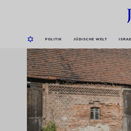
POLITIK
JÜDISCHE WELT
ISRA