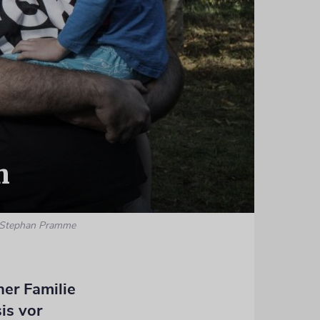
n
 Stephan Pramme
ner Familie
is vor