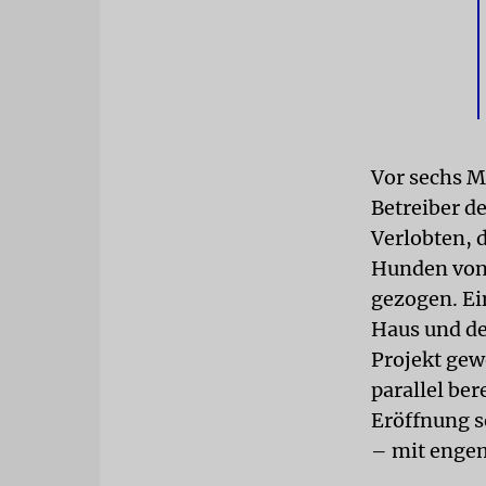
Vor sechs M
Betreiber d
Verlobten, 
Hunden von 
gezogen. Ei
Haus und de
Projekt gew
parallel ber
Eröffnung s
– mit engem