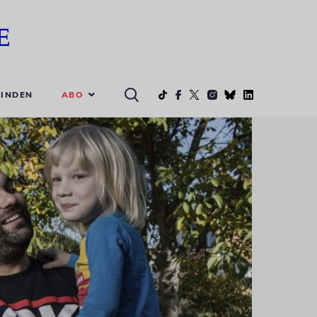
ABO
INDEN