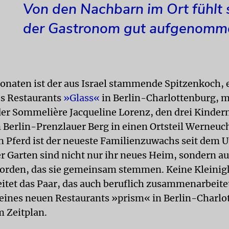
Von den Nachbarn im Ort fühlt 
der Gastronom gut aufgenomm
onaten ist der aus Israel stammende Spitzenkoch,
es Restaurants
»Glass«
in Berlin-Charlottenburg, m
der Sommelière Jacqueline Lorenz, den drei Kinder
Berlin-Prenzlauer Berg in einen Ortsteil Werneuc
n Pferd ist der neueste Familienzuwachs seit dem 
r Garten sind nicht nur ihr neues Heim, sondern au
orden, das sie gemeinsam stemmen. Keine Kleinig
eitet das Paar, das auch beruflich zusammenarbeitet
eines neuen Restaurants »prism« in Berlin-Charlo
 Zeitplan.