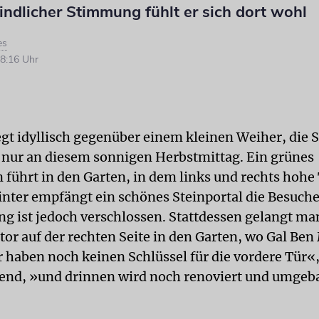
ndlicher Stimmung fühlt er sich dort wohl
es
8:16 Uhr
gt idyllisch gegenüber einem kleinen Weiher, die S
t nur an diesem sonnigen Herbstmittag. Ein grünes
 führt in den Garten, in dem links und rechts hoh
inter empfängt ein schönes Steinportal die Besuche
g ist jedoch verschlossen. Stattdessen gelangt ma
tor auf der rechten Seite in den Garten, wo Gal Be
 haben noch keinen Schlüssel für die vordere Tür«, 
end, »und drinnen wird noch renoviert und umgeb