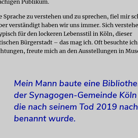
achigen Publikum.
e Sprache zu verstehen und zu sprechen, fiel mir s
ber verständigt haben wir uns immer. Sich versteh
typisch für den lockeren Lebensstil in Köln, dieser
tischen Bürgerstadt – das mag ich. Oft besuchte ich
chtungen, freute mich an den Ausstellungen in Mu
Mein Mann baute eine Bibliothe
der Synagogen-Gemeinde Köln 
die nach seinem Tod 2019 nach
benannt wurde.