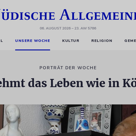
06. AUGUST 2026
– 23. AW 5786
EL
UNSERE WOCHE
KULTUR
RELIGION
GEME
PORTRÄT DER WOCHE
hmt das Leben wie in K