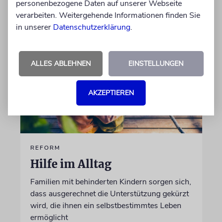
von Imanuel Marcus
personenbezogene Daten auf unserer Webseite
06.08.2026
verarbeiten. Weitergehende Informationen finden Sie
in unserer
Datenschutzerklärung
.
ALLES ABLEHNEN
EINSTELLUNGEN
AKZEPTIEREN
REFORM
Hilfe im Alltag
Familien mit behinderten Kindern sorgen sich,
dass ausgerechnet die Unterstützung gekürzt
wird, die ihnen ein selbstbestimmtes Leben
ermöglicht