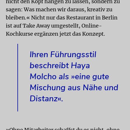
nicht den Kopf hängen zu lassen, sondern zu
sagen: Was machen wir daraus, kreativ zu
bleiben.« Nicht nur das Restaurant in Berlin
ist auf Take Away umgestellt, Online-
Kochkurse ergänzen jetzt das Konzept.
Ihren Führungsstil
beschreibt Haya
Molcho als »eine gute
Mischung aus Nähe und
Distanz«.
»Ohne Mitarbeiter schaffst du es nicht, ohne