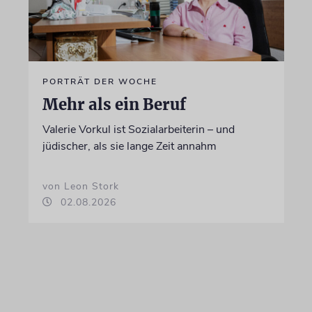
PORTRÄT DER WOCHE
Mehr als ein Beruf
Valerie Vorkul ist Sozialarbeiterin – und
jüdischer, als sie lange Zeit annahm
von Leon Stork
02.08.2026