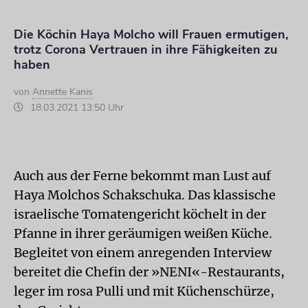
Die Köchin Haya Molcho will Frauen ermutigen,
trotz Corona Vertrauen in ihre Fähigkeiten zu
haben
von
Annette Kanis
18.03.2021 13:50 Uhr
Auch aus der Ferne bekommt man Lust auf
Haya Molchos Schakschuka. Das klassische
israelische Tomatengericht köchelt in der
Pfanne in ihrer geräumigen weißen Küche.
Begleitet von einem anregenden Interview
bereitet die Chefin der »NENI«-Restaurants,
leger im rosa Pulli und mit Küchenschürze,