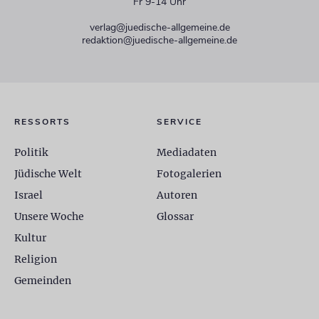
Fr 9-14 Uhr
verlag@juedische-allgemeine.de
redaktion@juedische-allgemeine.de
RESSORTS
SERVICE
Politik
Mediadaten
Jüdische Welt
Fotogalerien
Israel
Autoren
Unsere Woche
Glossar
Kultur
Religion
Gemeinden