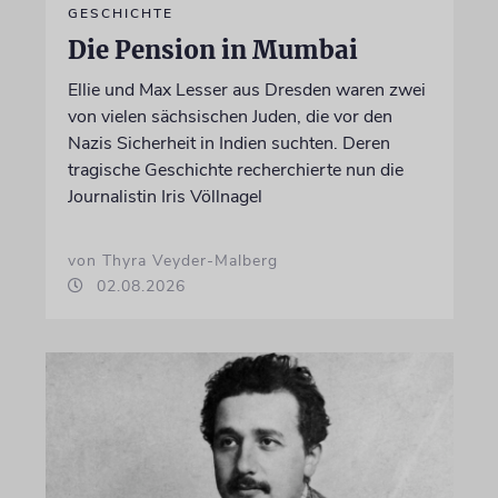
GESCHICHTE
Die Pension in Mumbai
Ellie und Max Lesser aus Dresden waren zwei
von vielen sächsischen Juden, die vor den
Nazis Sicherheit in Indien suchten. Deren
tragische Geschichte recherchierte nun die
Journalistin Iris Völlnagel
von Thyra Veyder-Malberg
02.08.2026