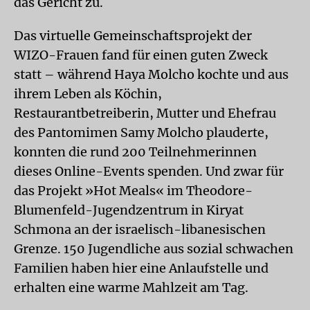
das Gericht zu.
Das virtuelle Gemeinschaftsprojekt der
WIZO-Frauen fand für einen guten Zweck
statt – während Haya Molcho kochte und aus
ihrem Leben als Köchin,
Restaurantbetreiberin, Mutter und Ehefrau
des Pantomimen Samy Molcho plauderte,
konnten die rund 200 Teilnehmerinnen
dieses Online-Events spenden. Und zwar für
das Projekt »Hot Meals« im Theodore-
Blumenfeld-Jugendzentrum in Kiryat
Schmona an der israelisch-libanesischen
Grenze. 150 Jugendliche aus sozial schwachen
Familien haben hier eine Anlaufstelle und
erhalten eine warme Mahlzeit am Tag.