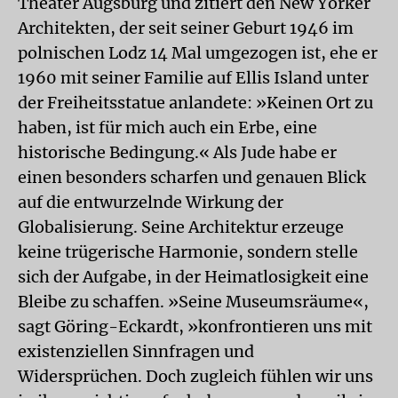
Theater Augsburg und zitiert den New Yorker
Architekten, der seit seiner Geburt 1946 im
polnischen Lodz 14 Mal umgezogen ist, ehe er
1960 mit seiner Familie auf Ellis Island unter
der Freiheitsstatue anlandete: »Keinen Ort zu
haben, ist für mich auch ein Erbe, eine
historische Bedingung.« Als Jude habe er
einen besonders scharfen und genauen Blick
auf die entwurzelnde Wirkung der
Globalisierung. Seine Architektur erzeuge
keine trügerische Harmonie, sondern stelle
sich der Aufgabe, in der Heimatlosigkeit eine
Bleibe zu schaffen. »Seine Museumsräume«,
sagt Göring-Eckardt, »konfrontieren uns mit
existenziellen Sinnfragen und
Widersprüchen. Doch zugleich fühlen wir uns