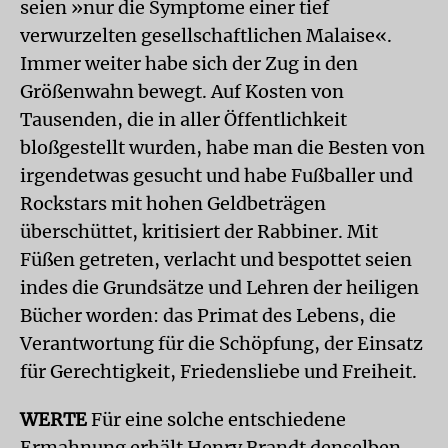
seien »nur die Symptome einer tief
verwurzelten gesellschaftlichen Malaise«.
Immer weiter habe sich der Zug in den
Größenwahn bewegt. Auf Kosten von
Tausenden, die in aller Öffentlichkeit
bloßgestellt wurden, habe man die Besten von
irgendetwas gesucht und habe Fußballer und
Rockstars mit hohen Geldbeträgen
überschüttet, kritisiert der Rabbiner. Mit
Füßen getreten, verlacht und bespottet seien
indes die Grundsätze und Lehren der heiligen
Bücher worden: das Primat des Lebens, die
Verantwortung für die Schöpfung, der Einsatz
für Gerechtigkeit, Friedensliebe und Freiheit.
WERTE
Für eine solche entschiedene
Ermahnung erhält Henry Brandt denselben