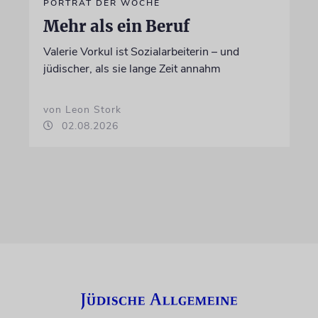
PORTRÄT DER WOCHE
Mehr als ein Beruf
Valerie Vorkul ist Sozialarbeiterin – und
jüdischer, als sie lange Zeit annahm
von Leon Stork
02.08.2026