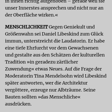
in ihnen richtig aufgehoben – gerade weil sie
unser Innerstes ansprechen und nicht nur an
der Oberfläche wirken.«
MENSCHLICHKEIT
Gegen Geniekult und
Größenwahn sei Daniel Libeskind zum Glück
immun, unterstreicht die Laudatorin. Er habe
eine tiefe Ehrfurcht vor dem Gewachsenen
und gestalte aus den Schätzen der kulturellen
Tradition »in geradezu zärtlicher
Zuwendung« etwas Neues. Auf die Frage der
Moderatorin Tina Mendelsohn wird Libeskind
später antworten, wer die Architektur
vergöttere, erzeuge nur Albträume. Seine
Bauten sollten »das Menschliche«
ausdrücken.