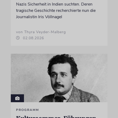
Nazis Sicherheit in Indien suchten. Deren
tragische Geschichte recherchierte nun die
Journalistin Iris Völlnagel
von Thyra Veyder-Malberg
02.08.2026
PROGRAMM