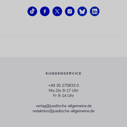
KUNDENSERVICE
+49 30 275833 0
Mo-Do 9-17 Uhr
Fr 9-14 Uhr
verlag@juedische-allgemeine.de
redaktion@juedische-allgemeine.de