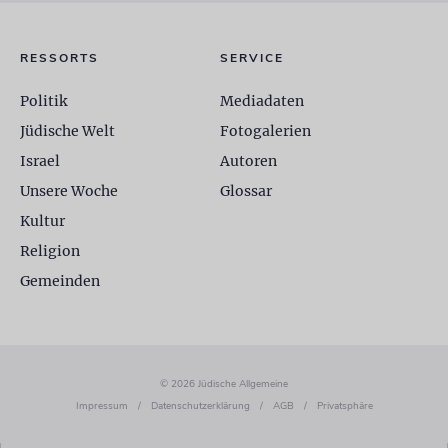
RESSORTS
SERVICE
Politik
Mediadaten
Jüdische Welt
Fotogalerien
Israel
Autoren
Unsere Woche
Glossar
Kultur
Religion
Gemeinden
© 2026 Jüdische Allgemeine
Impressum
/
Datenschutzerklärung
/
AGB
/
Privatsphäre