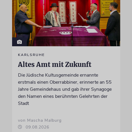
KARLSRUHE
Altes Amt mit Zukunft
Die Jüdische Kultusgemeinde ernannte
erstmals einen Oberrabbiner, erinnerte an 55
Jahre Gemeindehaus und gab ihrer Synagoge
den Namen eines berühmten Gelehrten der
Stadt
von Mascha Malburg
09.08.2026