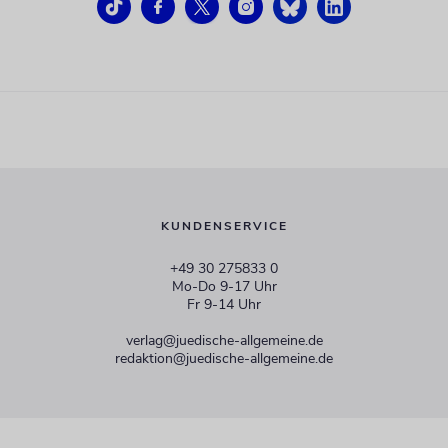
KUNDENSERVICE
+49 30 275833 0
Mo-Do 9-17 Uhr
Fr 9-14 Uhr
verlag@juedische-allgemeine.de
redaktion@juedische-allgemeine.de