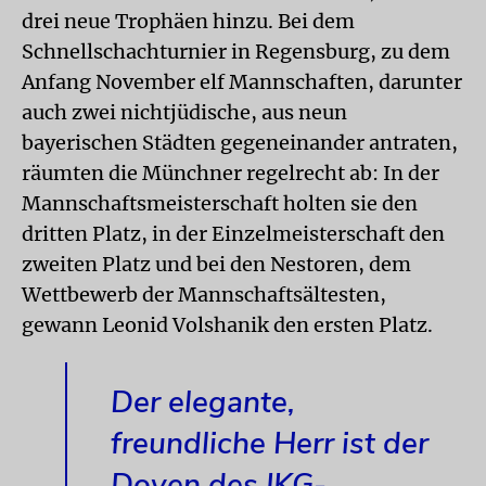
drei neue Trophäen hinzu. Bei dem
Schnellschachturnier in Regensburg, zu dem
Anfang November elf Mannschaften, darunter
auch zwei nichtjüdische, aus neun
bayerischen Städten gegeneinander antraten,
räumten die Münchner regelrecht ab: In der
Mannschaftsmeisterschaft holten sie den
dritten Platz, in der Einzelmeisterschaft den
zweiten Platz und bei den Nestoren, dem
Wettbewerb der Mannschafts­ältesten,
gewann Leonid Volshanik den ersten Platz.
Der elegante,
freundliche Herr ist der
Doyen des IKG-