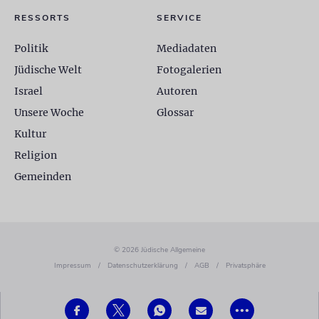
RESSORTS
SERVICE
Politik
Mediadaten
Jüdische Welt
Fotogalerien
Israel
Autoren
Unsere Woche
Glossar
Kultur
Religion
Gemeinden
© 2026 Jüdische Allgemeine
Impressum
/
Datenschutzerklärung
/
AGB
/
Privatsphäre
•••