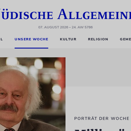
07. AUGUST 2026
– 24. AW 5786
EL
UNSERE WOCHE
KULTUR
RELIGION
GEME
PORTRÄT DER WOCHE