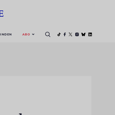
ABO
INDEN