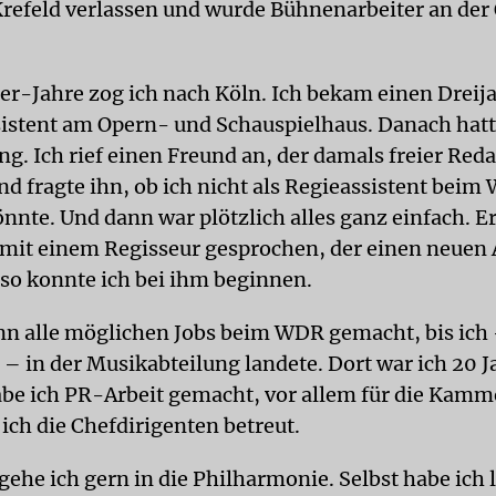
refeld verlassen und wurde Bühnenarbeiter an der 
er-Jahre zog ich nach Köln. Ich bekam einen Dreij
sistent am Opern- und Schauspielhaus. Danach hatt
ng. Ich rief einen Freund an, der damals freier Red
d fragte ihn, ob ich nicht als Regieassistent beim
nnte. Und dann war plötzlich alles ganz einfach. Er
mit einem Regisseur gesprochen, der einen neuen 
 so konnte ich bei ihm beginnen.
nn alle möglichen Jobs beim WDR gemacht, bis ich 
 – in der Musikabteilung landete. Dort war ich 20 J
be ich PR-Arbeit gemacht, vor allem für die Kamm
ich die Chefdirigenten betreut.
ehe ich gern in die Philharmonie. Selbst habe ich 