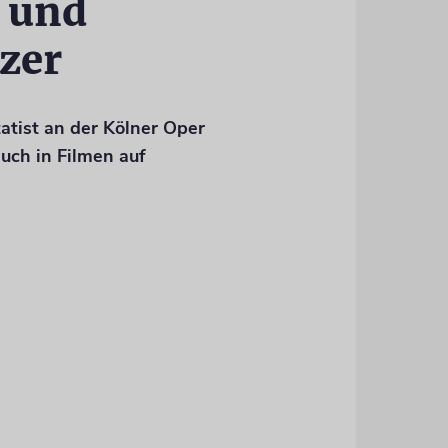
r und
zer
tatist an der Kölner Oper
auch in Filmen auf