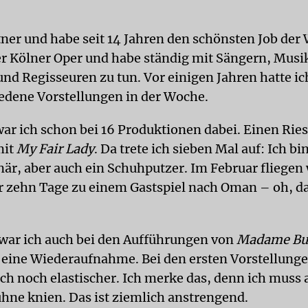
ner und habe seit 14 Jahren den schönsten Job der W
der Kölner Oper und habe ständig mit Sängern, Musi
und Regisseuren zu tun. Vor einigen Jahren hatte 
iedene Vorstellungen in der Woche.
ar ich schon bei 16 Produktionen dabei. Einen Rie
mit
My Fair Lady
. Da trete ich sieben Mal auf: Ich bi
när, aber auch ein Schuhputzer. Im Februar fliegen
r zehn Tage zu einem Gastspiel nach Oman – oh, d
 war ich auch bei den Aufführungen von
Madame But
st eine Wiederaufnahme. Bei den ersten Vorstellunge
ch noch elastischer. Ich merke das, denn ich muss 
hne knien. Das ist ziemlich anstrengend.