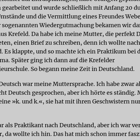
 gearbeitet und wurde schließlich mit Anfang 20 d
Umstände und die Vermittlung eines Freundes Webe
 sogenannten Wiedergutmachung bekamen wir d
us Krefeld. Da habe ich meine Mutter, die perfekt 
ten, einen Brief zu schreiben, denn ich wollte nac
. Es klappte, und so machte ich ein Praktikum bei 
ma. Später ging ich dann auf die Krefelder
ieurschule. So begann meine Zeit in Deutschland.
Deutsch war meine Muttersprache. Ich habe zwar al
cht Deutsch gesprochen, aber ich hörte es ständig.
eine »k. und k.«, sie hat mit ihren Geschwistern nu
r als Praktikant nach Deutschland, aber ich war ve
, da wollte ich hin. Das hat mich schon immer faszi