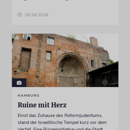
05.08.2026
HAMBURG
Ruine mit Herz
Einst das Zuhause des Reformjudentums,
stand der Israelitische Tempel kurz vor dem
Verfall. Eine Bürgerinitiative und die Stadt