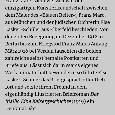
Franz Marc. Nicht viel Zeit war der
einzigartigen Künstlerfreundschaft zwischen
dem Maler des »Blauen Reiter«, Franz Marc,
aus München und der jüdischen Dichterin Else
Lasker-Schüler aus Elberfeld beschieden. Von
der ersten Begegnung im Dezember 1912 in
Berlin bis zum Kriegstod Franz Marcs Anfang
März 1916 bei Verdun tauschten die beiden
zahlreiche selbst bemalte Postkarten und
Briefe aus. Lässt sich darin Marcs eigenes
Werk miniaturhaft bewundern, so führte Else
Lasker-Schüler das Briefgespräch öffentlich
fort und setzte ihrem Freund in dem
eigenhändig illustrierten Briefroman
Der
Malik. Eine Kaisergeschichte
(1919) ein
Denkmal.
ikg