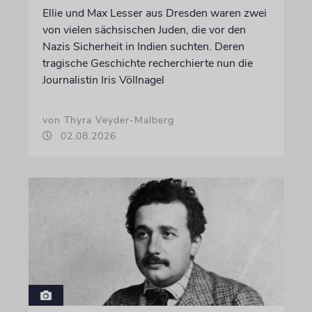
Ellie und Max Lesser aus Dresden waren zwei
von vielen sächsischen Juden, die vor den
Nazis Sicherheit in Indien suchten. Deren
tragische Geschichte recherchierte nun die
Journalistin Iris Völlnagel
von Thyra Veyder-Malberg
02.08.2026