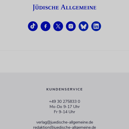
KUNDENSERVICE
+49 30 275833 0
Mo-Do 9-17 Uhr
Fr 9-14 Uhr
verlag@juedische-allgemeine.de
redaktion@juedische-allgemeine.de