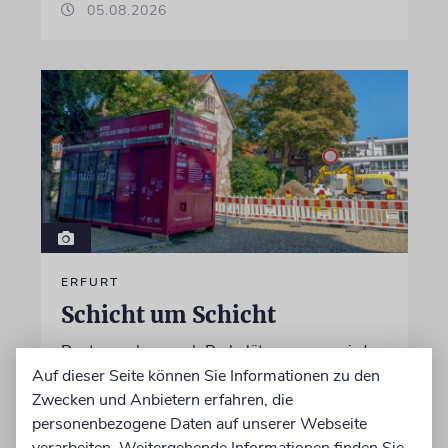
05.08.2026
ERFURT
Schicht um Schicht
Dort, wo eben noch Parkplätze waren, wird
seit wenigen Tagen nach einem Stück
Auf dieser Seite können Sie Informationen zu den
jüdischer Geschichte gegraben. Erst mit dem
Zwecken und Anbietern erfahren, die
Bagger, dann von Hand
personenbezogene Daten auf unserer Webseite