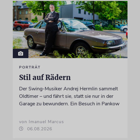
PORTRÄT
Stil auf Rädern
Der Swing-Musiker Andrej Hermlin sammelt
Oldtimer – und fährt sie, statt sie nur in der
Garage zu bewundern. Ein Besuch in Pankow
von Imanuel Marcus
06.08.2026