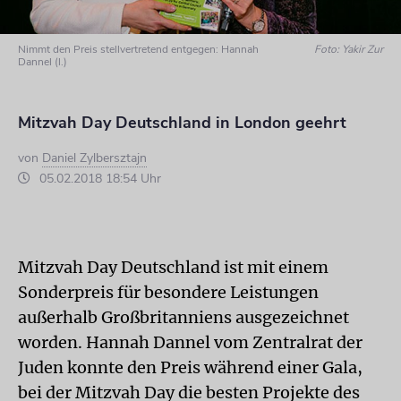
Nimmt den Preis stellvertretend entgegen: Hannah
Foto: Yakir Zur
Dannel (l.)
Mitzvah Day Deutschland in London geehrt
von
Daniel Zylbersztajn
05.02.2018 18:54 Uhr
Mitzvah Day Deutschland ist mit einem
Sonderpreis für besondere Leistungen
außerhalb Großbritanniens ausgezeichnet
worden. Hannah Dannel vom Zentralrat der
Juden konnte den Preis während einer Gala,
bei der Mitzvah Day die besten Projekte des