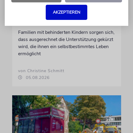
REFORM
AKZEPTIEREN
Hilfe im Alltag
Familien mit behinderten Kindern sorgen sich,
dass ausgerechnet die Unterstützung gekürzt
wird, die ihnen ein selbstbestimmtes Leben
ermöglicht
von Christine Schmitt
05.08.2026