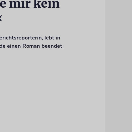
e mir kein
«
richtsreporterin, lebt in
ade einen Roman beendet