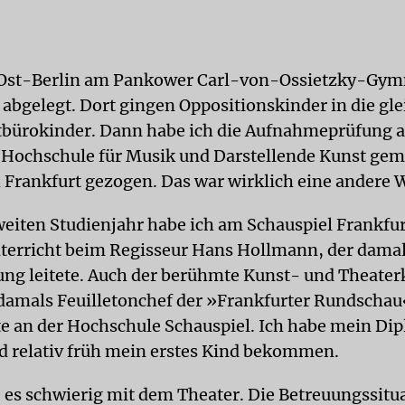
n Ost-Berlin am Pankower Carl-von-Ossietzky-Gy
 abgelegt. Dort gingen Oppositionskinder in die gle
itbürokinder. Dann habe ich die Aufnahmeprüfung a
 Hochschule für Musik und Darstellende Kunst gem
h Frankfurt gezogen. Das war wirklich eine andere W
eiten Studienjahr habe ich am Schauspiel Frankfurt
nterricht beim Regisseur Hans Hollmann, der damal
ung leitete. Auch der berühmte Kunst- und Theaterk
 damals Feuilletonchef der »Frankfurter Rundschau
te an der Hochschule Schauspiel. Ich habe mein Di
 relativ früh mein erstes Kind bekommen.
es schwierig mit dem Theater. Die Betreuungssitu