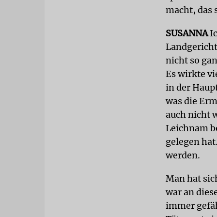
macht, das 
SUSANNA
Ic
Landgericht
nicht so gan
Es wirkte v
in der Haupt
was die Erm
auch nicht 
Leichnam b
gelegen hat
werden.
Man hat sic
war an diese
immer gefäh