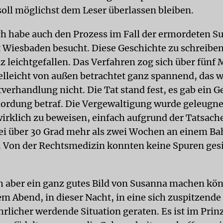
soll möglichst dem Leser überlassen bleiben.
h habe auch den Prozess im Fall der ermordeten 
 Wiesbaden besucht. Diese Geschichte zu schreiben,
z leichtgefallen. Das Verfahren zog sich über fünf 
ielleicht von außen betrachtet ganz spannend, das w
verhandlung nicht. Die Tat stand fest, es gab ein G
ordung betraf. Die Vergewaltigung wurde geleugne
wirklich zu beweisen, einfach aufgrund der Tatsache
ei über 30 Grad mehr als zwei Wochen an einem 
. Von der Rechtsmedizin konnten keine Spuren ges
h aber ein ganz gutes Bild von Susanna machen kön
m Abend, in dieser Nacht, in eine sich zuspitzende 
rlicher werdende Situation geraten. Es ist im Prin