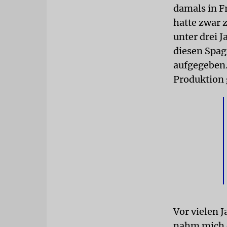
damals in F
hatte zwar 
unter drei J
diesen Spag
aufgegeben.
Produktion
Vor vielen 
nahm mich e