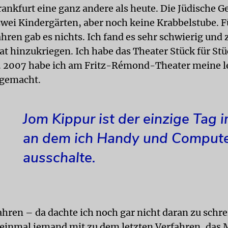
rankfurt eine ganz andere als heute. Die Jüdische 
zwei Kindergärten, aber noch keine Krabbelstube. F
ahren gab es nichts. Ich fand es sehr schwierig und 
at hinzukriegen. Ich habe das Theater Stück für St
 2007 habe ich am Fritz-Rémond-Theater meine l
 gemacht.
Jom Kippur ist der einzige Tag i
an dem ich Handy und Comput
ausschalte.
Jahren – da dachte ich noch gar nicht daran zu schr
inmal jemand mit zu dem letzten Verfahren, das