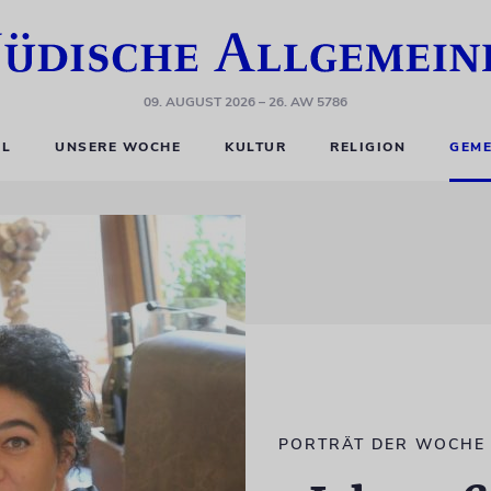
09. AUGUST 2026
– 26. AW 5786
EL
UNSERE WOCHE
KULTUR
RELIGION
GEME
PORTRÄT DER WOCHE