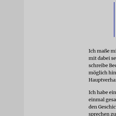
Ich maße mir
mit dabei se
schreibe Be
möglich hin
Hauptverhan
Ich habe ei
einmal gesa
den Geschic
sprechen zu