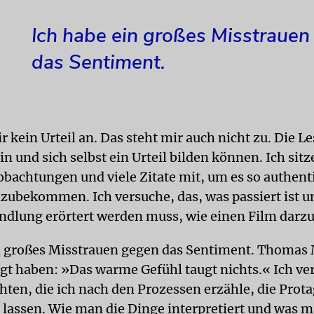
Ich habe ein großes Misstraue
das Sentiment.
 kein Urteil an. Das steht mir auch nicht zu. Die Le
in und sich selbst ein Urteil bilden können. Ich sitz
obachtungen und viele Zitate mit, um es so authent
zubekommen. Ich versuche, das, was passiert ist un
dlung erörtert werden muss, wie einen Film darzu
n großes Misstrauen gegen das Sentiment. Thomas 
gt haben: »Das warme Gefühl taugt nichts.« Ich ver
hten, die ich nach den Prozessen erzähle, die Prot
 lassen. Wie man die Dinge interpretiert und was 