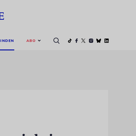
ABO
INDEN