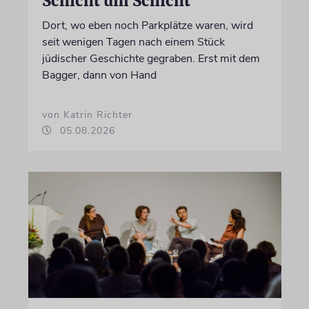
Schicht um Schicht
Dort, wo eben noch Parkplätze waren, wird
seit wenigen Tagen nach einem Stück
jüdischer Geschichte gegraben. Erst mit dem
Bagger, dann von Hand
von Katrin Richter
05.08.2026