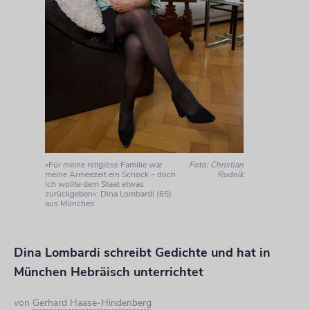
»Für meine religiöse Familie war
Foto: Christian
meine Armeezeit ein Schock – doch
Rudnik
ich wollte dem Staat etwas
zurückgeben«: Dina Lombardi (65)
aus München
Dina Lombardi schreibt Gedichte und hat in
München Hebräisch unterrichtet
von
Gerhard Haase-Hindenberg