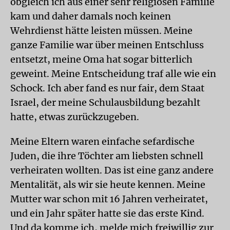
obgleich ich aus einer sehr religiösen Familie
kam und daher damals noch keinen
Wehrdienst hätte leisten müssen. Meine
ganze Familie war über meinen Entschluss
entsetzt, meine Oma hat sogar bitterlich
geweint. Meine Entscheidung traf alle wie ein
Schock. Ich aber fand es nur fair, dem Staat
Israel, der meine Schulausbildung bezahlt
hatte, etwas zurückzugeben.
Meine Eltern waren einfache sefardische
Juden, die ihre Töchter am liebsten schnell
verheiraten wollten. Das ist eine ganz andere
Mentalität, als wir sie heute kennen. Meine
Mutter war schon mit 16 Jahren verheiratet,
und ein Jahr später hatte sie das erste Kind.
Und da komme ich, melde mich freiwillig zur