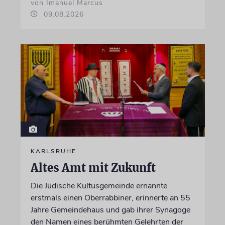
von Imanuel Marcus
09.08.2026
KARLSRUHE
Altes Amt mit Zukunft
Die Jüdische Kultusgemeinde ernannte
erstmals einen Oberrabbiner, erinnerte an 55
Jahre Gemeindehaus und gab ihrer Synagoge
den Namen eines berühmten Gelehrten der