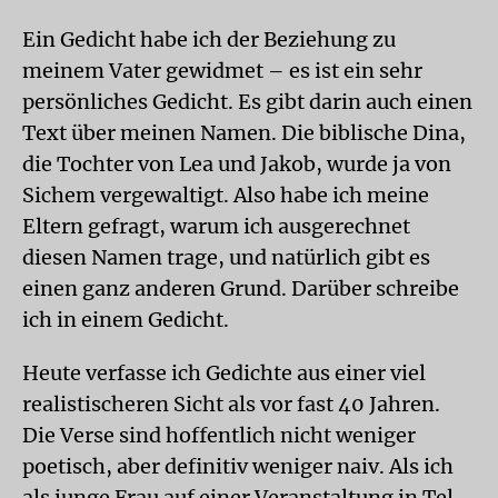
Ein Gedicht habe ich der Beziehung zu
meinem Vater gewidmet – es ist ein sehr
persönliches Gedicht. Es gibt darin auch einen
Text über meinen Namen. Die biblische Dina,
die Tochter von Lea und Jakob, wurde ja von
Sichem vergewaltigt. Also habe ich meine
Eltern gefragt, warum ich ausgerechnet
diesen Namen trage, und natürlich gibt es
einen ganz anderen Grund. Darüber schreibe
ich in einem Gedicht.
Heute verfasse ich Gedichte aus einer viel
realistischeren Sicht als vor fast 40 Jahren.
Die Verse sind hoffentlich nicht weniger
poetisch, aber definitiv weniger naiv. Als ich
als junge Frau auf einer Veranstaltung in Tel