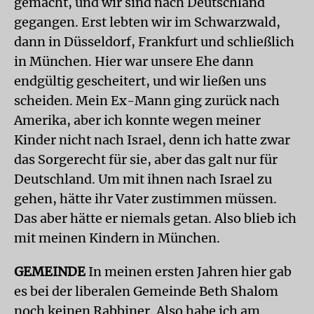
gemacht, und wir sind nach Deutschland
gegangen. Erst lebten wir im Schwarzwald,
dann in Düsseldorf, Frankfurt und schließlich
in München. Hier war unsere Ehe dann
endgültig gescheitert, und wir ließen uns
scheiden. Mein Ex-Mann ging zurück nach
Amerika, aber ich konnte wegen meiner
Kinder nicht nach Israel, denn ich hatte zwar
das Sorgerecht für sie, aber das galt nur für
Deutschland. Um mit ihnen nach Israel zu
gehen, hätte ihr Vater zustimmen müssen.
Das aber hätte er niemals getan. Also blieb ich
mit meinen Kindern in München.
GEMEINDE
In meinen ersten Jahren hier gab
es bei der liberalen Gemeinde Beth Shalom
noch keinen Rabbiner. Also habe ich am