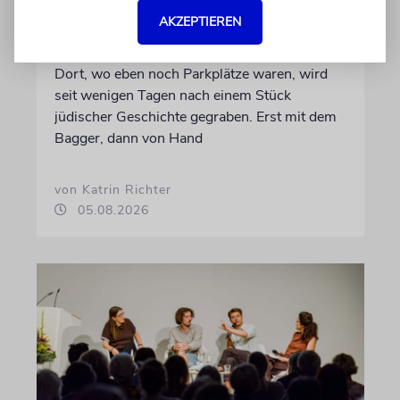
ERFURT
AKZEPTIEREN
Schicht um Schicht
Dort, wo eben noch Parkplätze waren, wird
seit wenigen Tagen nach einem Stück
jüdischer Geschichte gegraben. Erst mit dem
Bagger, dann von Hand
von Katrin Richter
05.08.2026