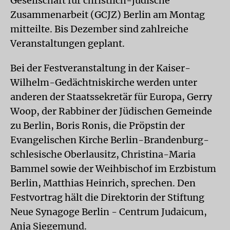
Gesellschaft für christlich-jüdische
Zusammenarbeit (GCJZ) Berlin am Montag
mitteilte. Bis Dezember sind zahlreiche
Veranstaltungen geplant.
Bei der Festveranstaltung in der Kaiser-
Wilhelm-Gedächtniskirche werden unter
anderen der Staatssekretär für Europa, Gerry
Woop, der Rabbiner der Jüdischen Gemeinde
zu Berlin, Boris Ronis, die Pröpstin der
Evangelischen Kirche Berlin-Brandenburg-
schlesische Oberlausitz, Christina-Maria
Bammel sowie der Weihbischof im Erzbistum
Berlin, Matthias Heinrich, sprechen. Den
Festvortrag hält die Direktorin der Stiftung
Neue Synagoge Berlin - Centrum Judaicum,
Anja Siegemund.