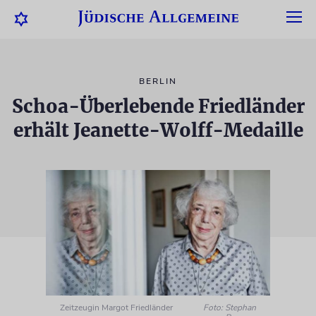
BERLIN
Schoa-Überlebende Friedländer
erhält Jeanette-Wolff-Medaille
Zeitzeugin Margot Friedländer
Foto: Stephan