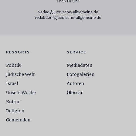
Fr 9-14 Uhr
verlag@juedische-allgemeine.de
redaktion@juedische-allgemeine.de
RESSORTS
SERVICE
Politik
Mediadaten
Jüdische Welt
Fotogalerien
Israel
Autoren
Unsere Woche
Glossar
Kultur
Religion
Gemeinden