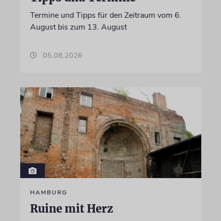
Termine und Tipps für den Zeitraum vom 6.
August bis zum 13. August
05.08.2026
HAMBURG
Ruine mit Herz