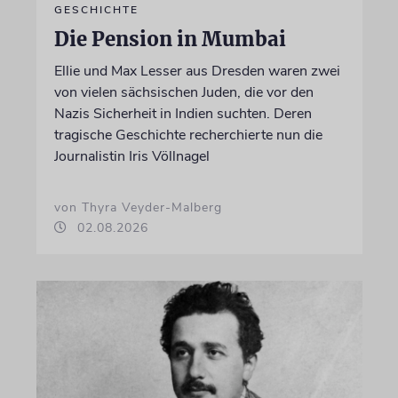
GESCHICHTE
Die Pension in Mumbai
Ellie und Max Lesser aus Dresden waren zwei
von vielen sächsischen Juden, die vor den
Nazis Sicherheit in Indien suchten. Deren
tragische Geschichte recherchierte nun die
Journalistin Iris Völlnagel
von Thyra Veyder-Malberg
02.08.2026