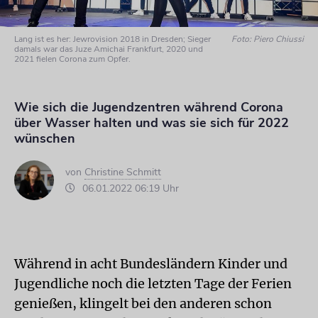
Lang ist es her: Jewrovision 2018 in Dresden; Sieger
Foto: Piero Chiussi
damals war das Juze Amichai Frankfurt, 2020 und
2021 fielen Corona zum Opfer.
Wie sich die Jugendzentren während Corona
über Wasser halten und was sie sich für 2022
wünschen
von
Christine Schmitt
06.01.2022 06:19 Uhr
Während in acht Bundesländern Kinder und
Jugendliche noch die letzten Tage der Ferien
genießen, klingelt bei den anderen schon