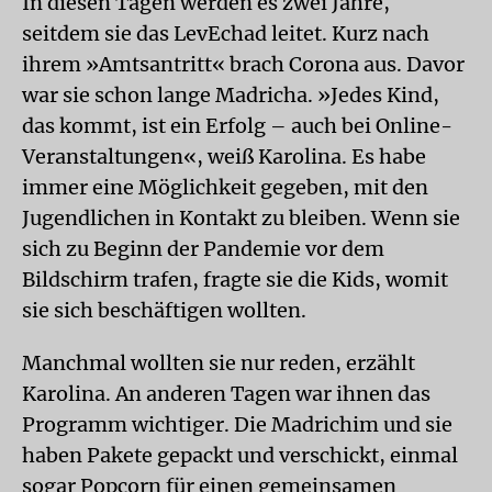
In diesen Tagen werden es zwei Jahre,
seitdem sie das LevEchad leitet. Kurz nach
ihrem »Amtsantritt« brach Corona aus. Davor
war sie schon lange Madricha. »Jedes Kind,
das kommt, ist ein Erfolg – auch bei Online-
Veranstaltungen«, weiß Karolina. Es habe
immer eine Möglichkeit gegeben, mit den
Jugendlichen in Kontakt zu bleiben. Wenn sie
sich zu Beginn der Pandemie vor dem
Bildschirm trafen, fragte sie die Kids, womit
sie sich beschäftigen wollten.
Manchmal wollten sie nur reden, erzählt
Karolina. An anderen Tagen war ihnen das
Programm wichtiger. Die Madrichim und sie
haben Pakete gepackt und verschickt, einmal
sogar Popcorn für einen gemeinsamen