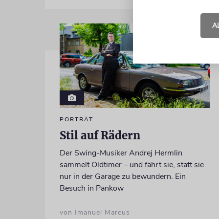
A
PORTRÄT
Stil auf Rädern
Der Swing-Musiker Andrej Hermlin
sammelt Oldtimer – und fährt sie, statt sie
nur in der Garage zu bewundern. Ein
Besuch in Pankow
von Imanuel Marcus