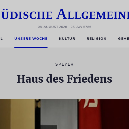
08. AUGUST 2026
– 25. AW 5786
EL
UNSERE WOCHE
KULTUR
RELIGION
GEME
SPEYER
Haus des Friedens