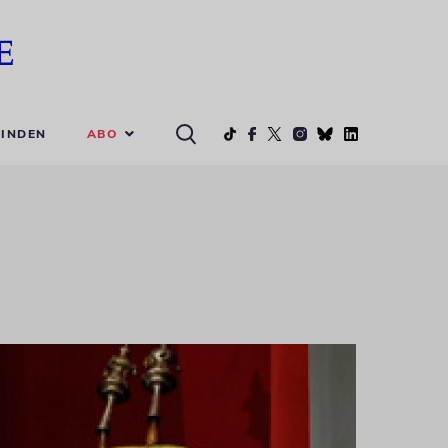
ABO
INDEN