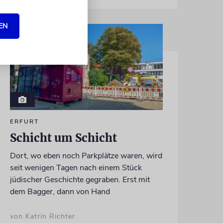
EN
ERFURT
Schicht um Schicht
Dort, wo eben noch Parkplätze waren, wird
seit wenigen Tagen nach einem Stück
jüdischer Geschichte gegraben. Erst mit
dem Bagger, dann von Hand
von Katrin Richter