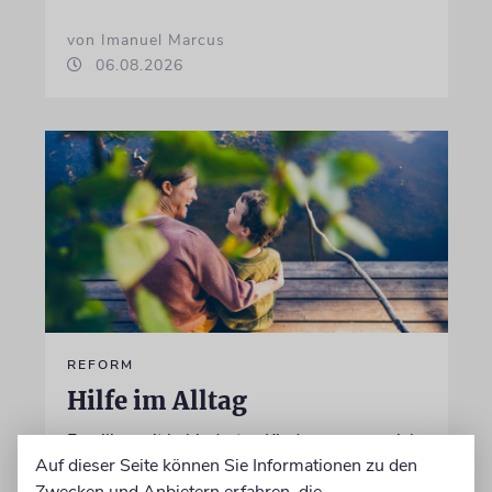
von Imanuel Marcus
06.08.2026
REFORM
Hilfe im Alltag
Familien mit behinderten Kindern sorgen sich,
Auf dieser Seite können Sie Informationen zu den
dass ausgerechnet die Unterstützung gekürzt
Zwecken und Anbietern erfahren, die