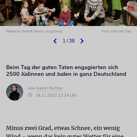
Rabbiner Brandt Verein, Augsburg
Foto: Mitzvah Day
1 / 38
Beim Tag der guten Taten engagierten sich
2500 Jüdinnen und Juden in ganz Deutschland
von
Katrin Richter
24.11.2022 12:24 Uhr
Minus zwei Grad, etwas Schnee, ein wenig
Wind – wenn das kein gutes Wetter für eine