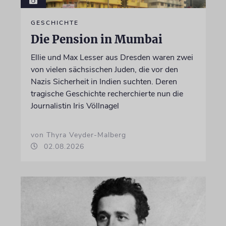
GESCHICHTE
Die Pension in Mumbai
Ellie und Max Lesser aus Dresden waren zwei
von vielen sächsischen Juden, die vor den
Nazis Sicherheit in Indien suchten. Deren
tragische Geschichte recherchierte nun die
Journalistin Iris Völlnagel
von Thyra Veyder-Malberg
02.08.2026