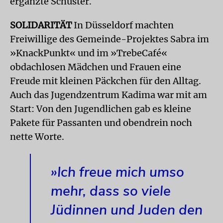
ergänzte Schuster.
SOLIDARITÄT
In Düsseldorf machten
Freiwillige des Gemeinde-Projektes Sabra im
»KnackPunkt« und im »TrebeCafé«
obdachlosen Mädchen und Frauen eine
Freude mit kleinen Päckchen für den Alltag.
Auch das Jugendzentrum Kadima war mit am
Start: Von den Jugendlichen gab es kleine
Pakete für Passanten und obendrein noch
nette Worte.
»Ich freue mich umso
mehr, dass so viele
Jüdinnen und Juden den