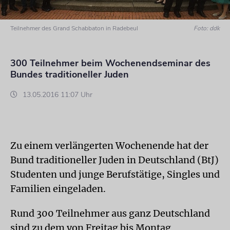
Teilnehmer des Grand Schabbaton in Radebeul
Foto: ddk
300 Teilnehmer beim Wochenendseminar des
Bundes traditioneller Juden
13.05.2016 11:07 Uhr
Zu einem verlängerten Wochenende hat der
Bund traditioneller Juden in Deutschland (BtJ)
Studenten und junge Berufstätige, Singles und
Familien eingeladen.
Rund 300 Teilnehmer aus ganz Deutschland
sind zu dem von Freitag bis Montag