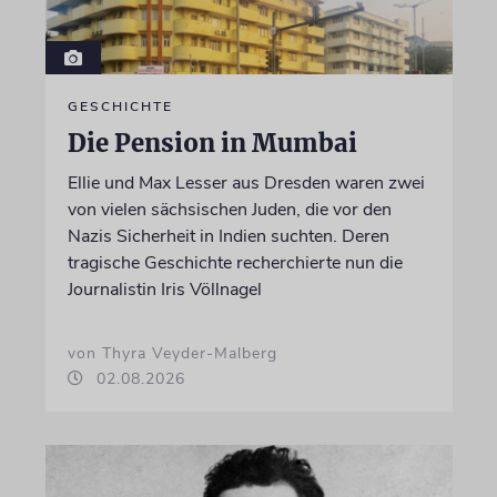
GESCHICHTE
Die Pension in Mumbai
Ellie und Max Lesser aus Dresden waren zwei
von vielen sächsischen Juden, die vor den
Nazis Sicherheit in Indien suchten. Deren
tragische Geschichte recherchierte nun die
Journalistin Iris Völlnagel
von Thyra Veyder-Malberg
02.08.2026