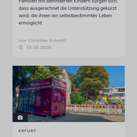
Familien mit behinderten Kindern sorgen sich,
dass ausgerechnet die Unterstützung gekürzt
wird, die ihnen ein selbstbestimmtes Leben
ermöglicht
von Christine Schmitt
05.08.2026
ERFURT