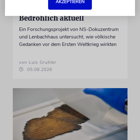
AKZEPTIEREN
GESCHICHTE
Bedrohlich aktuell
Ein Forschungsprojekt von NS-Dokuzentrum
und Lenbachhaus untersucht, wie völkische
Gedanken vor dem Ersten Weltkrieg wirkten
von Luis Gruhler
05.08.2026