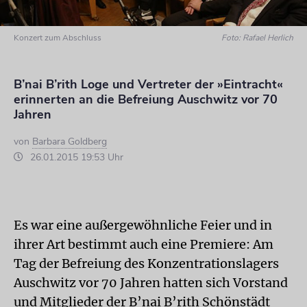
Konzert zum Abschluss
Foto: Rafael Herlich
B’nai B’rith Loge und Vertreter der »Eintracht«
erinnerten an die Befreiung Auschwitz vor 70
Jahren
von
Barbara Goldberg
26.01.2015 19:53 Uhr
Es war eine außergewöhnliche Feier und in
ihrer Art bestimmt auch eine Premiere: Am
Tag der Befreiung des Konzentrationslagers
Auschwitz vor 70 Jahren hatten sich Vorstand
und Mitglieder der B’nai B’rith Schönstädt