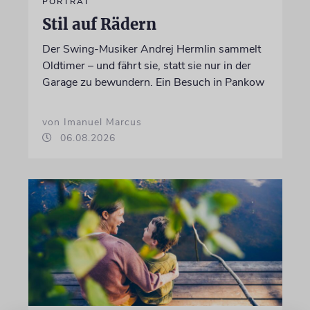
PORTRÄT
Stil auf Rädern
Der Swing-Musiker Andrej Hermlin sammelt
Oldtimer – und fährt sie, statt sie nur in der
Garage zu bewundern. Ein Besuch in Pankow
von Imanuel Marcus
06.08.2026