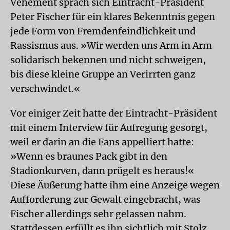
Vehement sprach sich Eintracht-Präsident
Peter Fischer für ein klares Bekenntnis gegen
jede Form von Fremdenfeindlichkeit und
Rassismus aus. »Wir werden uns Arm in Arm
solidarisch bekennen und nicht schweigen,
bis diese kleine Gruppe an Verirrten ganz
verschwindet.«
Vor einiger Zeit hatte der Eintracht-Präsident
mit einem Interview für Aufregung gesorgt,
weil er darin an die Fans appelliert hatte:
»Wenn es braunes Pack gibt in den
Stadionkurven, dann prügelt es heraus!«
Diese Äußerung hatte ihm eine Anzeige wegen
Aufforderung zur Gewalt eingebracht, was
Fischer allerdings sehr gelassen nahm.
Stattdessen erfüllt es ihn sichtlich mit Stolz,