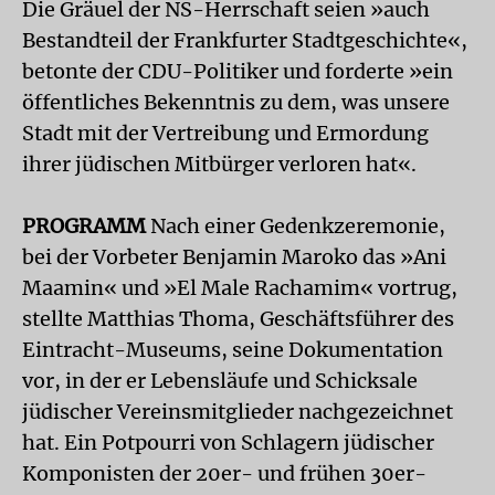
Die Gräuel der NS-Herrschaft seien »auch
Bestandteil der Frankfurter Stadtgeschichte«,
betonte der CDU-Politiker und forderte »ein
öffentliches Bekenntnis zu dem, was unsere
Stadt mit der Vertreibung und Ermordung
ihrer jüdischen Mitbürger verloren hat«.
PROGRAMM
Nach einer Gedenkzeremonie,
bei der Vorbeter Benjamin Maroko das »Ani
Maamin« und »El Male Rachamim« vortrug,
stellte Matthias Thoma, Geschäftsführer des
Eintracht-Museums, seine Dokumentation
vor, in der er Lebensläufe und Schicksale
jüdischer Vereinsmitglieder nachgezeichnet
hat. Ein Potpourri von Schlagern jüdischer
Komponisten der 20er- und frühen 30er-