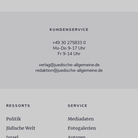
KUNDENSERVICE
+49 30 275833 0
Mo-Do 9-17 Uhr
Fr 9-14 Uhr
verlag@juedische-allgemeine.de
redaktion@juedische-allgemeine.de
RESSORTS
SERVICE
Politik
Mediadaten
Jüdische Welt
Fotogalerien
Israel
Autoren