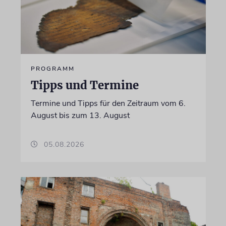
PROGRAMM
Tipps und Termine
Termine und Tipps für den Zeitraum vom 6.
August bis zum 13. August
05.08.2026