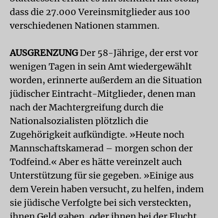
dass die 27.000 Vereinsmitglieder aus 100
verschiedenen Nationen stammen.
AUSGRENZUNG
Der 58-Jährige, der erst vor
wenigen Tagen in sein Amt wiedergewählt
worden, erinnerte außerdem an die Situation
jüdischer Eintracht-Mitglieder, denen man
nach der Machtergreifung durch die
Nationalsozialisten plötzlich die
Zugehörigkeit aufkündigte. »Heute noch
Mannschaftskamerad – morgen schon der
Todfeind.« Aber es hätte vereinzelt auch
Unterstützung für sie gegeben. »Einige aus
dem Verein haben versucht, zu helfen, indem
sie jüdische Verfolgte bei sich versteckten,
ihnen Geld gaben, oder ihnen bei der Flucht