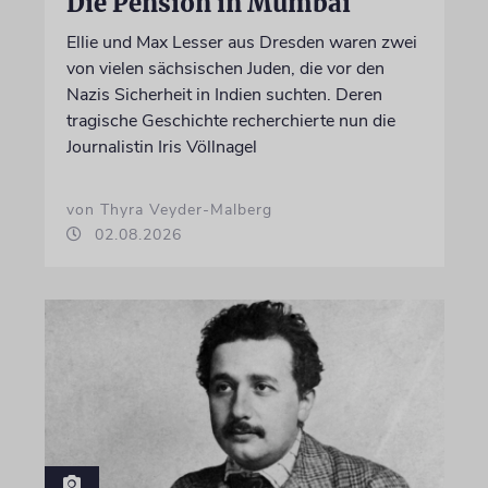
Die Pension in Mumbai
Ellie und Max Lesser aus Dresden waren zwei
von vielen sächsischen Juden, die vor den
Nazis Sicherheit in Indien suchten. Deren
tragische Geschichte recherchierte nun die
Journalistin Iris Völlnagel
von Thyra Veyder-Malberg
02.08.2026