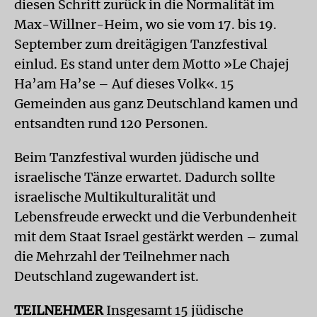
diesen Schritt zurück in die Normalität im
Max-Willner-Heim, wo sie vom 17. bis 19.
September zum dreitägigen Tanzfestival
einlud. Es stand unter dem Motto »Le Chajej
Ha’am Ha’se – Auf dieses Volk«. 15
Gemeinden aus ganz Deutschland kamen und
entsandten rund 120 Personen.
Beim Tanzfestival wurden jüdische und
israelische Tänze erwartet. Dadurch sollte
israelische Multikulturalität und
Lebensfreude erweckt und die Verbundenheit
mit dem Staat Israel gestärkt werden – zumal
die Mehrzahl der Teilnehmer nach
Deutschland zugewandert ist.
TEILNEHMER
Insgesamt 15 jüdische