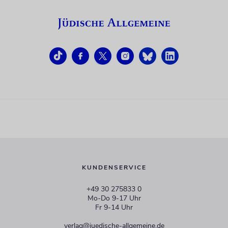
KUNDENSERVICE
+49 30 275833 0
Mo-Do 9-17 Uhr
Fr 9-14 Uhr
verlag@juedische-allgemeine.de