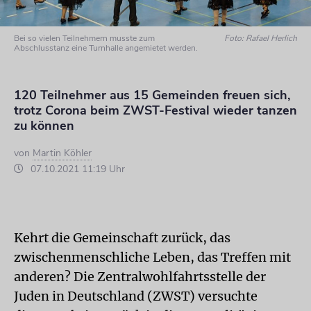
Bei so vielen Teilnehmern musste zum
Foto: Rafael Herlich
Abschlusstanz eine Turnhalle angemietet werden.
120 Teilnehmer aus 15 Gemeinden freuen sich,
trotz Corona beim ZWST-Festival wieder tanzen
zu können
von
Martin Köhler
07.10.2021 11:19 Uhr
Kehrt die Gemeinschaft zurück, das
zwischenmenschliche Leben, das Treffen mit
anderen? Die Zentralwohlfahrtsstelle der
Juden in Deutschland (ZWST) versuchte