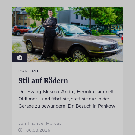
PORTRÄT
Stil auf Rädern
Der Swing-Musiker Andrej Hermlin sammelt
Oldtimer – und fährt sie, statt sie nur in der
Garage zu bewundern. Ein Besuch in Pankow
von Imanuel Marcus
06.08.2026