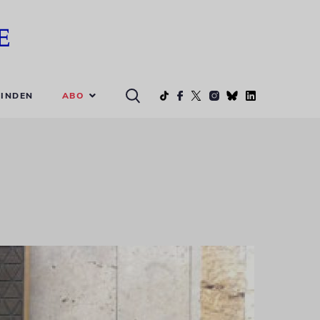
ABO
INDEN