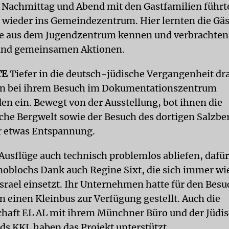
Nachmittag und Abend mit den Gastfamilien führt
wieder ins Gemeindezentrum. Hier lernten die Gäs
ge aus dem Jugendzentrum kennen und verbrachten
 und gemeinsamen Aktionen.
TE
Tiefer in die deutsch-jüdische Vergangenheit dr
en bei ihrem Besuch im Dokumentationszentrum
en ein. Bewegt von der Ausstellung, bot ihnen die
che Bergwelt sowie der Besuch des dortigen Salzb
r etwas Entspannung.
 Ausflüge auch technisch problemlos abliefen, dafür
noblochs Dank auch Regine Sixt, die sich immer wi
Israel einsetzt. Ihr Unternehmen hatte für den Besu
n einen Kleinbus zur Verfügung gestellt. Auch die
chaft EL AL mit ihrem Münchner Büro und der Jüdi
ds KKL haben das Projekt unterstützt.