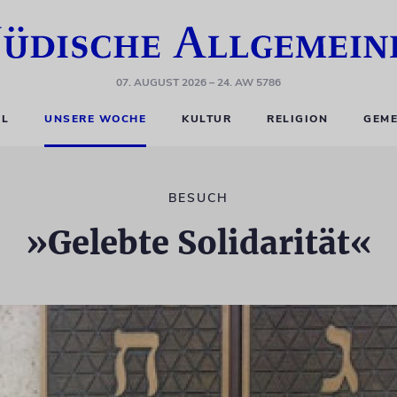
07. AUGUST 2026
– 24. AW 5786
EL
UNSERE WOCHE
KULTUR
RELIGION
GEME
BESUCH
»Gelebte Solidarität«