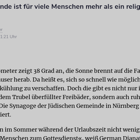
de ist für viele Menschen mehr als ein relig
er
1:21 Uhr
eter zeigt 38 Grad an, die Sonne brennt auf die F
ser herab. Da heißt es, sich so schnell wie möglich
ühlung zu verschaffen. Doch die gibt es nicht nur 
dem Trubel überfüllter Freibäder, sondern auch ru
 Die Synagoge der Jüdischen Gemeinde in Nürnberg 
iert.
 im Sommer während der Urlaubszeit nicht wenig
Menschen zum Gottesdienst«, weiß German Djanat