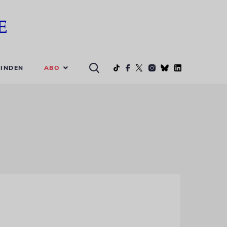
ABO
INDEN