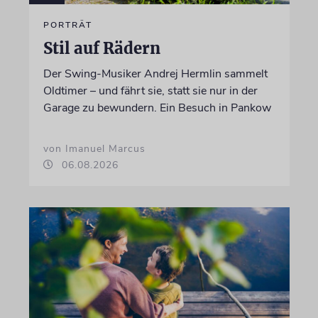
PORTRÄT
Stil auf Rädern
Der Swing-Musiker Andrej Hermlin sammelt
Oldtimer – und fährt sie, statt sie nur in der
Garage zu bewundern. Ein Besuch in Pankow
von Imanuel Marcus
06.08.2026