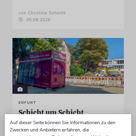
von Christine Schmitt
05.08.2026
ERFURT
Schicht um Schicht
Auf dieser Seite können Sie Informationen zu den
Dort, wo eben noch Parkplätze waren, wird
Zwecken und Anbietern erfahren, die
seit wenigen Tagen nach einem Stück