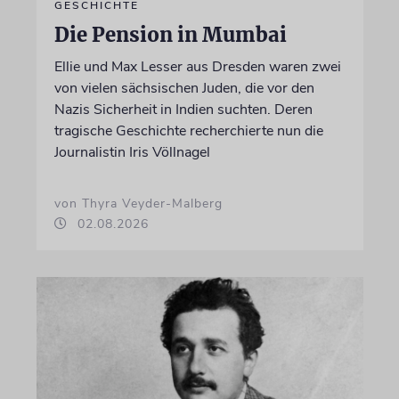
GESCHICHTE
Die Pension in Mumbai
Ellie und Max Lesser aus Dresden waren zwei
von vielen sächsischen Juden, die vor den
Nazis Sicherheit in Indien suchten. Deren
tragische Geschichte recherchierte nun die
Journalistin Iris Völlnagel
von Thyra Veyder-Malberg
02.08.2026