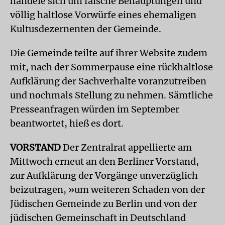
handele sich um falsche Behauptungen und
völlig haltlose Vorwürfe eines ehemaligen
Kultusdezernenten der Gemeinde.
Die Gemeinde teilte auf ihrer Website zudem
mit, nach der Sommerpause eine rückhaltlose
Aufklärung der Sachverhalte voranzutreiben
und nochmals Stellung zu nehmen. Sämtliche
Presseanfragen würden im September
beantwortet, hieß es dort.
VORSTAND
Der Zentralrat appellierte am
Mittwoch erneut an den Berliner Vorstand,
zur Aufklärung der Vorgänge unverzüglich
beizutragen, »um weiteren Schaden von der
Jüdischen Gemeinde zu Berlin und von der
jüdischen Gemeinschaft in Deutschland