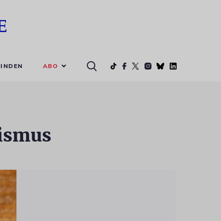
ABO
INDEN
ismus