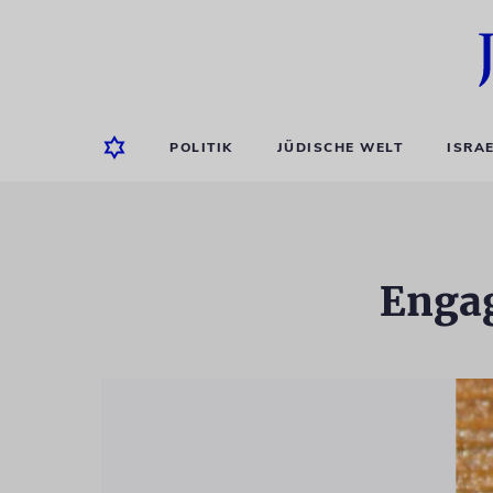
POLITIK
JÜDISCHE WELT
ISRA
Enga