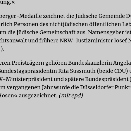
rung.«
berger-Medaille zeichnet die Jüdische Gemeinde D
hrlich Personen des nichtjüdischen öffentlichen Leb
um die jüdische Gemeinschaft aus. Namensgeber ist
chtsanwalt und frühere NRW-Justizminister Josef 
).
eren Preisträgern gehören Bundeskanzlerin Angela
undestagspräsidentin Rita Süssmuth (beide CDU) 
-Ministerpräsident und spätere Bundespräsident
Im vergangenen Jahr wurde die Düsseldorfer Punk
Hosen« ausgezeichnet.
(mit epd)