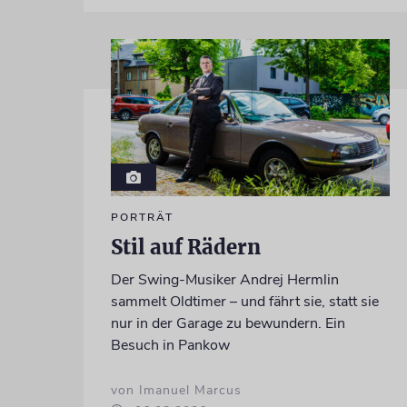
PORTRÄT
Stil auf Rädern
Der Swing-Musiker Andrej Hermlin
sammelt Oldtimer – und fährt sie, statt sie
nur in der Garage zu bewundern. Ein
Besuch in Pankow
von Imanuel Marcus