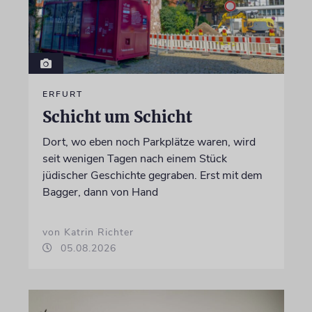
ERFURT
Schicht um Schicht
Dort, wo eben noch Parkplätze waren, wird
seit wenigen Tagen nach einem Stück
jüdischer Geschichte gegraben. Erst mit dem
Bagger, dann von Hand
von Katrin Richter
05.08.2026