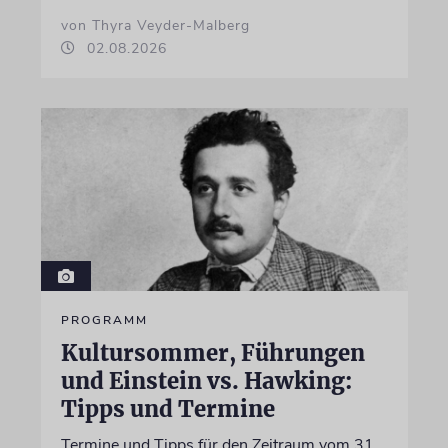
von Thyra Veyder-Malberg
02.08.2026
PROGRAMM
Kultursommer, Führungen
und Einstein vs. Hawking:
Tipps und Termine
Termine und Tipps für den Zeitraum vom 31.