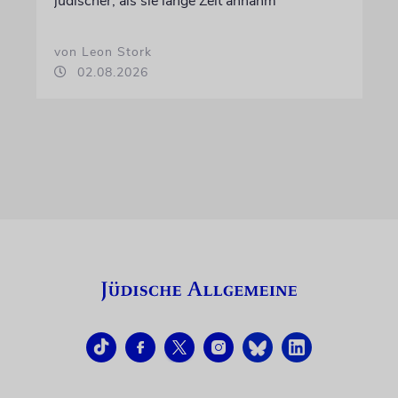
jüdischer, als sie lange Zeit annahm
von Leon Stork
02.08.2026