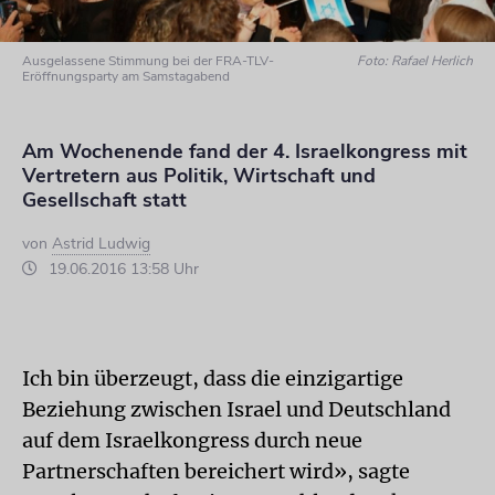
Ausgelassene Stimmung bei der FRA-TLV-
Foto: Rafael Herlich
Eröffnungsparty am Samstagabend
Am Wochenende fand der 4. Israelkongress mit
Vertretern aus Politik, Wirtschaft und
Gesellschaft statt
von
Astrid Ludwig
19.06.2016 13:58 Uhr
Ich bin überzeugt, dass die einzigartige
Beziehung zwischen Israel und Deutschland
auf dem Israelkongress durch neue
Partnerschaften bereichert wird», sagte