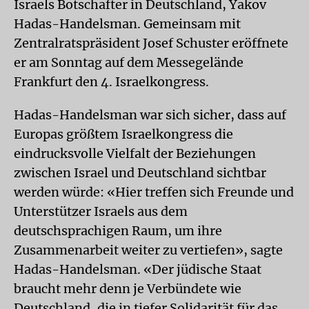
Israels Botschafter in Deutschland, Yakov
Hadas-Handelsman. Gemeinsam mit
Zentralratspräsident Josef Schuster eröffnete
er am Sonntag auf dem Messegelände
Frankfurt den 4. Israelkongress.
Hadas-Handelsman war sich sicher, dass auf
Europas größtem Israelkongress die
eindrucksvolle Vielfalt der Beziehungen
zwischen Israel und Deutschland sichtbar
werden würde: «Hier treffen sich Freunde und
Unterstützer Israels aus dem
deutschsprachigen Raum, um ihre
Zusammenarbeit weiter zu vertiefen», sagte
Hadas-Handelsman. «Der jüdische Staat
braucht mehr denn je Verbündete wie
Deutschland, die in tiefer Solidarität für das