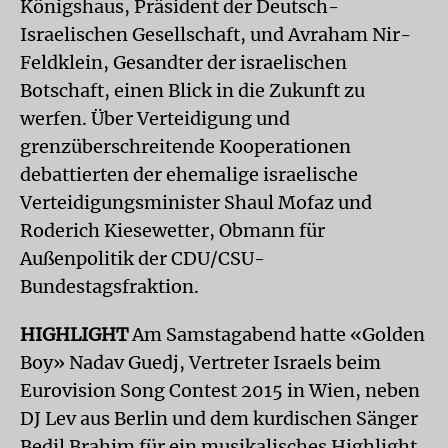
Königshaus, Präsident der Deutsch-
Israelischen Gesellschaft, und Avraham Nir-
Feldklein, Gesandter der israelischen
Botschaft, einen Blick in die Zukunft zu
werfen. Über Verteidigung und
grenzüberschreitende Kooperationen
debattierten der ehemalige israelische
Verteidigungsminister Shaul Mofaz und
Roderich Kiesewetter, Obmann für
Außenpolitik der CDU/CSU-
Bundestagsfraktion.
HIGHLIGHT
Am Samstagabend hatte «Golden
Boy» Nadav Guedj, Vertreter Israels beim
Eurovision Song Contest 2015 in Wien, neben
DJ Lev aus Berlin und dem kurdischen Sänger
Bedil Brahim für ein musikalisches Highlight