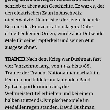
schrieb er aber auch Geschichte. Er war es, der
den elektrischen Zaun in Auschwitz
niederwalzte. Heute ist er der letzte lebende
Befreier des Konzentrationslagers. Dafür
erhielt er keinen Orden, wurde aber Dutzende
Male für seine Tapferkeit und seinen Mut
ausgezeichnet.
TRAINER
Nach dem Krieg war Dushman fast
vier Jahrzehnte lang, von 1952 bis 1988,
Trainer der Frauen-Nationalmannschaft im
Fechten und bildete am laufenden Band
Spitzensportlerinnen aus, die
Weltmeistertitel erhielten und bei einem
halben Dutzend Olympischer Spiele im
Medaillenregen standen. David Dushman