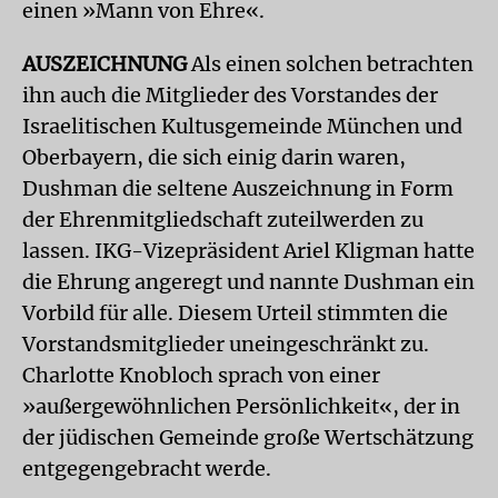
einen »Mann von Ehre«.
AUSZEICHNUNG
Als einen solchen betrachten
ihn auch die Mitglieder des Vorstandes der
Israelitischen Kultusgemeinde München und
Oberbayern, die sich einig darin waren,
Dushman die seltene Auszeichnung in Form
der Ehrenmitgliedschaft zuteilwerden zu
lassen. IKG-Vizepräsident Ariel Kligman hatte
die Ehrung angeregt und nannte Dushman ein
Vorbild für alle. Diesem Urteil stimmten die
Vorstandsmitglieder uneingeschränkt zu.
Charlotte Knobloch sprach von einer
»außergewöhnlichen Persönlichkeit«, der in
der jüdischen Gemeinde große Wertschätzung
entgegengebracht werde.