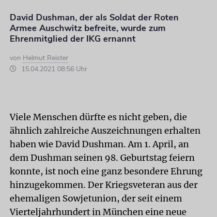
David Dushman, der als Soldat der Roten
Armee Auschwitz befreite, wurde zum
Ehrenmitglied der IKG ernannt
von
Helmut Reister
15.04.2021 08:56 Uhr
Viele Menschen dürfte es nicht geben, die
ähnlich zahlreiche Auszeichnungen erhalten
haben wie David Dushman. Am 1. April, an
dem Dushman seinen 98. Geburtstag feiern
konnte, ist noch eine ganz besondere Ehrung
hinzugekommen. Der Kriegsveteran aus der
ehemaligen Sowjet­union, der seit einem
Vierteljahrhundert in München eine neue