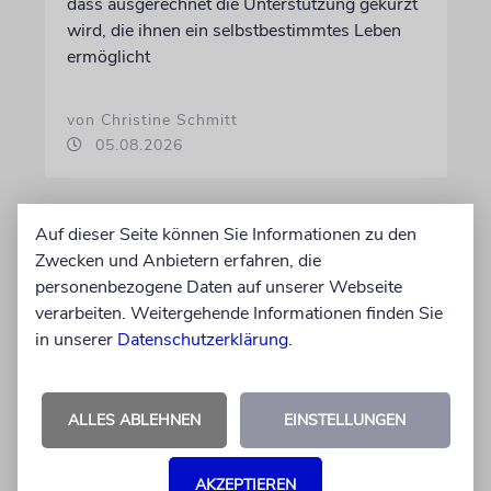
dass ausgerechnet die Unterstützung gekürzt
wird, die ihnen ein selbstbestimmtes Leben
ermöglicht
von Christine Schmitt
05.08.2026
Auf dieser Seite können Sie Informationen zu den
Zwecken und Anbietern erfahren, die
personenbezogene Daten auf unserer Webseite
verarbeiten. Weitergehende Informationen finden Sie
in unserer
Datenschutzerklärung
.
ALLES ABLEHNEN
EINSTELLUNGEN
ERFURT
Schicht um Schicht
AKZEPTIEREN