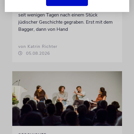
Dort, wo eben noch Parkplätze waren, wird
seit wenigen Tagen nach einem Stück
jüdischer Geschichte gegraben. Erst mit dem
Bagger, dann von Hand
von Katrin Richter
05.08.2026