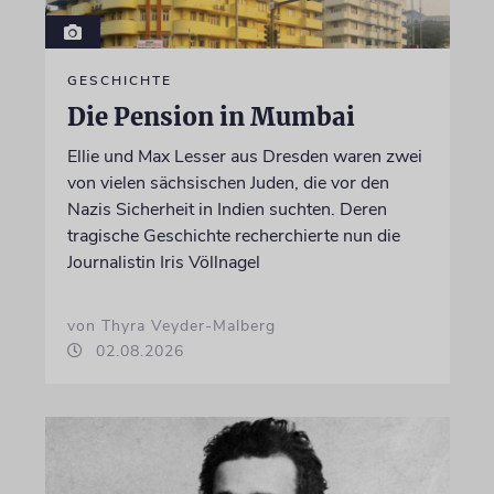
GESCHICHTE
Die Pension in Mumbai
Ellie und Max Lesser aus Dresden waren zwei
von vielen sächsischen Juden, die vor den
Nazis Sicherheit in Indien suchten. Deren
tragische Geschichte recherchierte nun die
Journalistin Iris Völlnagel
von Thyra Veyder-Malberg
02.08.2026