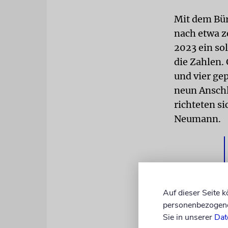
Mit dem Bür
nach etwa z
2023 ein so
die Zahlen.
und vier gep
neun Anschl
richteten si
Neumann.
Auf dieser Seite 
personenbezogene 
Sie in unserer
Dat