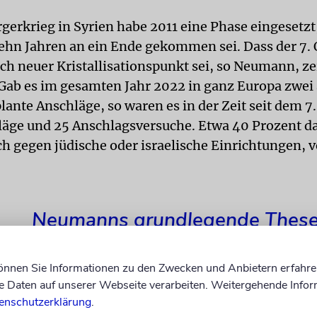
gerkrieg in Syrien habe 2011 eine Phase eingesetzt
ehn Jahren an ein Ende gekommen sei. Dass der 7.
lch neuer Kristallisationspunkt sei, so Neumann, z
 Gab es im gesamten Jahr 2022 in ganz Europa zwei
lante Anschläge, so waren es in der Zeit seit dem 7
äge und 25 Anschlagsversuche. Etwa 40 Prozent d
ch gegen jüdische oder israelische Einrichtungen, v
Neumanns grundlegende These
befinden uns gerade am Beginn
können Sie Informationen zu den Zwecken und Anbietern erfahre
neuen Terrorwelle.
Daten auf unserer Webseite verarbeiten. Weitergehende Infor
enschutzerklärung
.