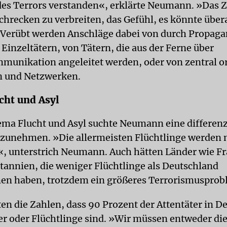
es Terrors verstanden«, erklärte Neumann. »Das Zie
chrecken zu verbreiten, das Gefühl, es könnte über
 Verübt werden Anschläge dabei von durch Propag
 Einzeltätern, von Tätern, die aus der Ferne über
munikation angeleitet werden, oder von zentral o
n und Netzwerken.
cht und Asyl
ma Flucht und Asyl suchte Neumann eine differenz
nzunehmen. »Die allermeisten Flüchtlinge werden n
«, unterstrich Neumann. Auch hätten Länder wie F
tannien, die weniger Flüchtlinge als Deutschland
n haben, trotzdem ein größeres Terrorismusprob
ten die Zahlen, dass 90 Prozent der Attentäter in D
r oder Flüchtlinge sind. »Wir müssen entweder di