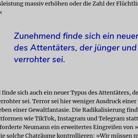
sleistung massiv erhöhen oder die Zahl der Flüchtl
«
Zunehmend finde sich ein neue
des Attentäters, der jünger und
verrohter sei.
inde sich auch ein neuer Typus des Attentäters, de
rrohter sei. Terror sei hier weniger Ausdruck einer
eben einer Gewaltfantasie. Die Radikalisierung find
ttformen wie TikTok, Instagram und Telegram statt
rderte Neumann ein erweitertes Eingreifen von »
ie solche Chaträume kontrollieren: »Wir müssen m