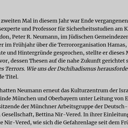
 zweiten Mal in diesem Jahr war Ende vergangene
experte und Professor für Sicherheitsstudien am K
ndon, Peter R. Neumann, im Jüdischen Gemeindeze
 er im Frühjahr über die Terrororganisation Hamas,
te und Hintergründe gesprochen, stellte er dieses 
vor, dessen Thesen auf die nahe Zukunft gerichtet 
s Terrors. Wie uns der Dschihadismus herausforde
e Titel.
hatten Neumann erneut das Kulturzentrum der Isra
nde München und Oberbayern unter Leitung von El
sitzende der Münchner Arbeitsgruppe der Deutsch-
 Gesellschaft, Bettina Nir-Vered. In ihrer Einleitun
te Nir-Vered, wie sich die Gefahrenlage seit dem Fr