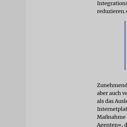
Integration
reduzieren.
Zunehmend f
aber auch ve
als das Ausl
Internetpla
Maßnahme fo
Agenten«, d