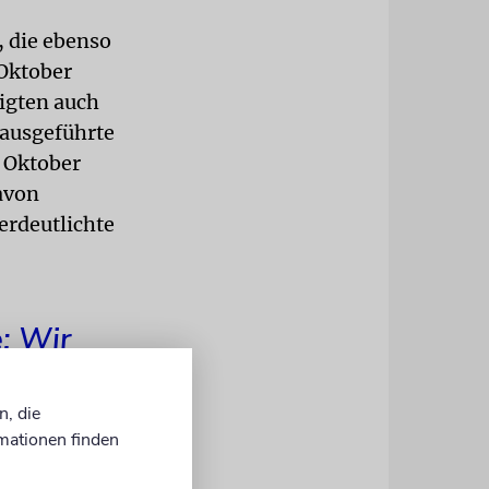
, die ebenso
 Oktober
eigten auch
 ausgeführte
. Oktober
avon
erdeutlichte
: Wir
 einer
n, die
mationen finden