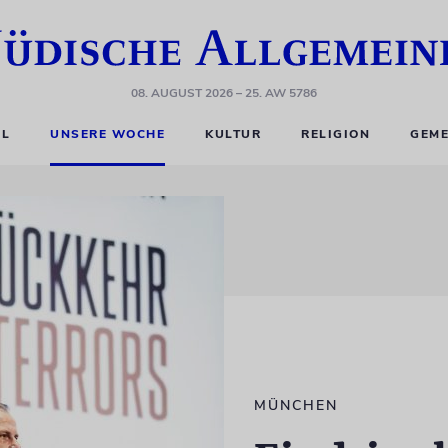
08. AUGUST 2026
– 25. AW 5786
EL
UNSERE WOCHE
KULTUR
RELIGION
GEME
MÜNCHEN