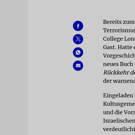
Bereits zum
Terrorismus
College Lo
Gast. Hatte
Vorgeschich
neues Buch 
Rückkehr de
der warnend
Eingeladen 
Kultusgemei
und die Vor
Israelischen
verdeutlich