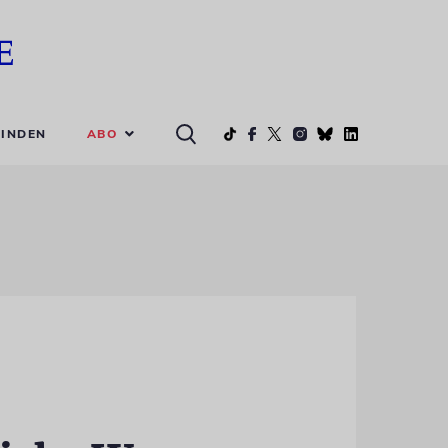
ABO
INDEN