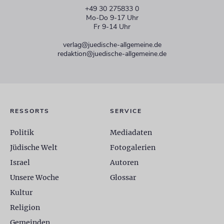
+49 30 275833 0
Mo-Do 9-17 Uhr
Fr 9-14 Uhr
verlag@juedische-allgemeine.de
redaktion@juedische-allgemeine.de
RESSORTS
SERVICE
Politik
Mediadaten
Jüdische Welt
Fotogalerien
Israel
Autoren
Unsere Woche
Glossar
Kultur
Religion
Gemeinden