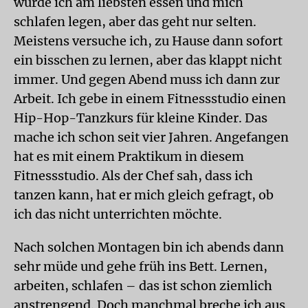
würde ich am liebsten essen und mich
schlafen legen, aber das geht nur selten.
Meistens versuche ich, zu Hause dann sofort
ein bisschen zu lernen, aber das klappt nicht
immer. Und gegen Abend muss ich dann zur
Arbeit. Ich gebe in einem Fitnessstudio einen
Hip-Hop-Tanzkurs für kleine Kinder. Das
mache ich schon seit vier Jahren. Angefangen
hat es mit einem Praktikum in diesem
Fitnessstudio. Als der Chef sah, dass ich
tanzen kann, hat er mich gleich gefragt, ob
ich das nicht unterrichten möchte.
Nach solchen Montagen bin ich abends dann
sehr müde und gehe früh ins Bett. Lernen,
arbeiten, schlafen – das ist schon ziemlich
anstrengend. Doch manchmal breche ich aus