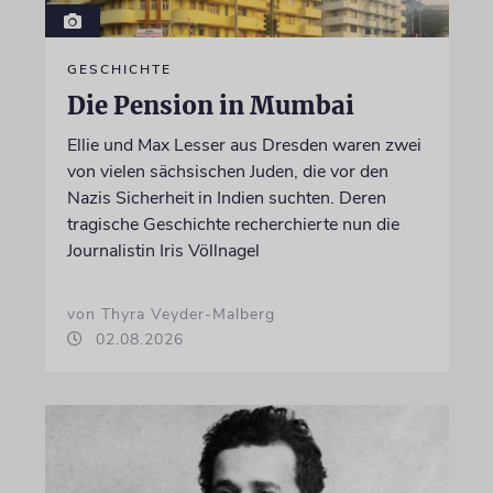
GESCHICHTE
Die Pension in Mumbai
Ellie und Max Lesser aus Dresden waren zwei
von vielen sächsischen Juden, die vor den
Nazis Sicherheit in Indien suchten. Deren
tragische Geschichte recherchierte nun die
Journalistin Iris Völlnagel
von Thyra Veyder-Malberg
02.08.2026