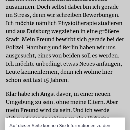
zusammen. Doch selbst dabei bin ich gerade
im Stress, denn wir schreiben Bewerbungen.
Ich möchte nämlich Physiotherapie studieren
und aus Duisburg wegziehen in eine größere
Stadt. Mein Freund bewirbt sich gerade bei der
Polizei. Hamburg und Berlin haben wir uns
ausgesucht, eines von beiden soll es werden.
Ich möchte unbedingt etwas Neues anfangen,
Leute kennenlernen, denn ich wohne hier
schon seit fast 15 Jahren.
Klar habe ich Angst davor, in einer neuen
Umgebung zu sein, ohne meine Eltern. Aber
mein Freund wird da sein. Und ich werde
sicher wieder Anschluss an eine jüdische
Auf dieser Seite können Sie Informationen zu den
Gemeinde finden, das wird mir auch helfen.