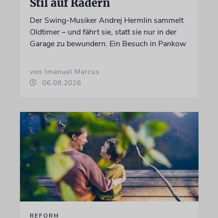
Stil auf Rädern
Der Swing-Musiker Andrej Hermlin sammelt
Oldtimer – und fährt sie, statt sie nur in der
Garage zu bewundern. Ein Besuch in Pankow
von Imanuel Marcus
06.08.2026
REFORM