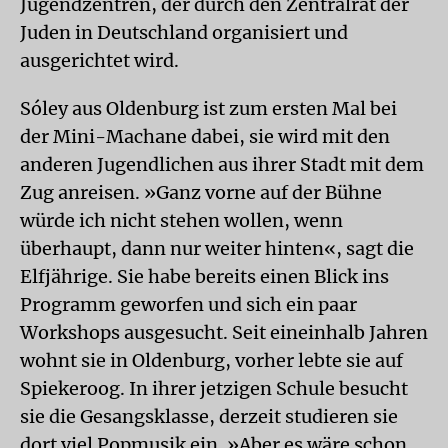
Jugendzentren, der durch den Zentralrat der
Juden in Deutschland organisiert und
ausgerichtet wird.
Sóley aus Oldenburg ist zum ersten Mal bei
der Mini-Machane dabei, sie wird mit den
anderen Jugendlichen aus ihrer Stadt mit dem
Zug anreisen. »Ganz vorne auf der Bühne
würde ich nicht stehen wollen, wenn
überhaupt, dann nur weiter hinten«, sagt die
Elfjährige. Sie habe bereits einen Blick ins
Programm geworfen und sich ein paar
Workshops ausgesucht. Seit eineinhalb Jahren
wohnt sie in Oldenburg, vorher lebte sie auf
Spiekeroog. In ihrer jetzigen Schule besucht
sie die Gesangsklasse, derzeit studieren sie
dort viel Popmusik ein. »Aber es wäre schon