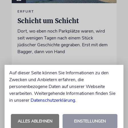
ERFURT
Schicht um Schicht
Dort, wo eben noch Parkplätze waren, wird
seit wenigen Tagen nach einem Stück
jüdischer Geschichte gegraben. Erst mit dem
Bagger, dann von Hand
von Katrin Richter
Auf dieser Seite können Sie Informationen zu den
05.08.2026
Zwecken und Anbietern erfahren, die
personenbezogene Daten auf unserer Webseite
verarbeiten. Weitergehende Informationen finden Sie
in unserer
Datenschutzerklärung
.
ALLES ABLEHNEN
EINSTELLUNGEN