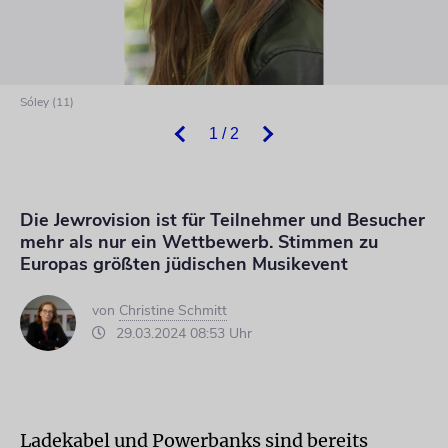
Sóley (11)
1 / 2
Die Jewrovision ist für Teilnehmer und Besucher
mehr als nur ein Wettbewerb. Stimmen zu
Europas größten jüdischen Musikevent
von
Christine Schmitt
29.03.2024 08:53 Uhr
Ladekabel und Powerbanks sind bereits