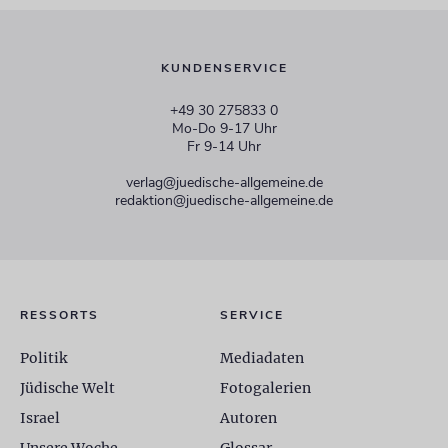
KUNDENSERVICE
+49 30 275833 0
Mo-Do 9-17 Uhr
Fr 9-14 Uhr
verlag@juedische-allgemeine.de
redaktion@juedische-allgemeine.de
RESSORTS
SERVICE
Politik
Mediadaten
Jüdische Welt
Fotogalerien
Israel
Autoren
Unsere Woche
Glossar