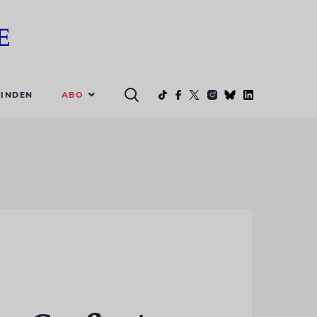
ABO
INDEN