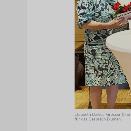
Elisabeth Berkes-Grosser (l.) e
für das Gespräch Blumen.