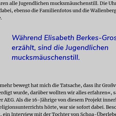
aren alle Jugendlichen mucksmäuschenstill. Die Uhr
dabei, ebenso die Familienfotos und die Wallenber
.
Während Elisabeth Berkes-Gro
erzählt, sind die Jugendlichen
mucksmäuschenstill.
mehr bewegt hat mich die Tatsache, dass ihr Großv
rdigt wurde, darüber wollten wir alles erfahren«, s
er AEG. Als die 16-Jährige von diesem Projekt inner
ligionsunterrichts hörte, war sie sofort dabei. Bes
, ein Interview mit der Tochter von Schoa-Überle