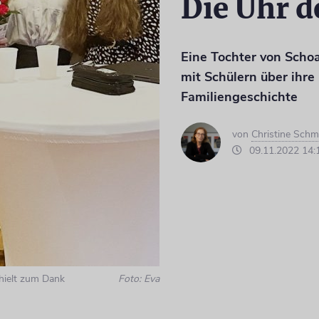
Die Uhr d
Eine Tochter von Scho
mit Schülern über ihr
Familiengeschichte
von
Christine Schm
09.11.2022 14:
rhielt zum Dank
Foto: Eva