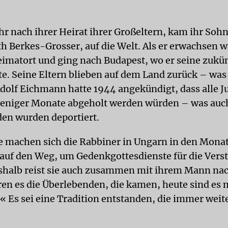
hr nach ihrer Heirat ihrer Großeltern, kam ihr Sohn
h Berkes-Grosser, auf die Welt. Als er erwachsen w
eimatort und ging nach Budapest, wo er seine zukün
e. Seine Eltern blieben auf dem Land zurück – was f
dolf Eichmann hatte 1944 angekündigt, dass alle J
eniger Monate abgeholt werden würden – was auc
en wurden deportiert.
 machen sich die Rabbiner in Ungarn in den Monat
t auf den Weg, um Gedenkgottesdienste für die Vers
shalb reist sie auch zusammen mit ihrem Mann na
en es die Überlebenden, die kamen, heute sind es m
.« Es sei eine Tradition entstanden, die immer wei