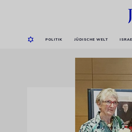
POLITIK
JÜDISCHE WELT
ISRA