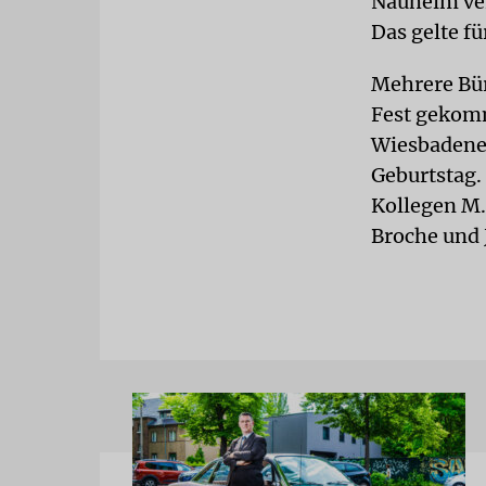
Nauheim vere
Das gelte fü
Mehrere Bü
Fest gekomm
Wiesbadener
Geburtstag.
Kollegen M.
Broche und 