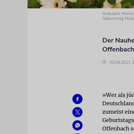
Gratulant: Morit
Geburtstag Mazel
Der Nauhe
Offenbach
03.04.2013 2
»Wer als jüd
Deutschland
zumeist ein
Geburtstags
Offenbach s