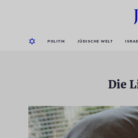
POLITIK
JÜDISCHE WELT
ISRA
Die 