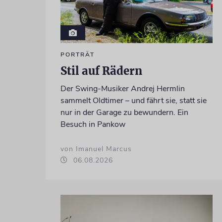
PORTRÄT
Stil auf Rädern
Der Swing-Musiker Andrej Hermlin
sammelt Oldtimer – und fährt sie, statt sie
nur in der Garage zu bewundern. Ein
Besuch in Pankow
von Imanuel Marcus
06.08.2026