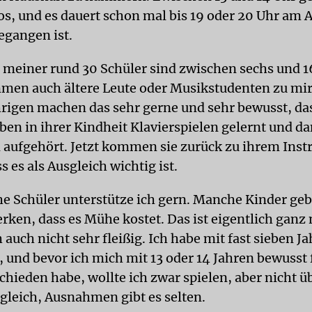
os, und es dauert schon mal bis 19 oder 20 Uhr am 
egangen ist.
 meiner rund 30 Schüler sind zwischen sechs und 16
men auch ältere Leute oder Musikstudenten zu mir
rigen machen das sehr gerne und sehr bewusst, da
aben in ihrer Kindheit Klavierspielen gelernt und d
aufgehört. Jetzt kommen sie zurück zu ihrem Inst
 es als Ausgleich wichtig ist.
e Schüler unterstütze ich gern. Manche Kinder geb
rken, dass es Mühe kostet. Das ist eigentlich ganz 
 auch nicht sehr fleißig. Ich habe mit fast sieben J
 und bevor ich mich mit 13 oder 14 Jahren bewusst 
chieden habe, wollte ich zwar spielen, aber nicht üb
 gleich, Ausnahmen gibt es selten.