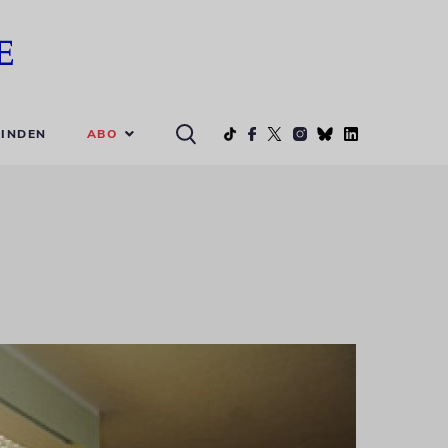
ABO
INDEN