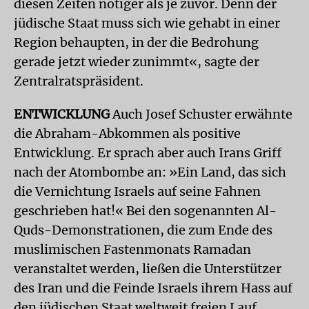
diesen Zeiten nötiger als je zuvor. Denn der
jüdische Staat muss sich wie gehabt in einer
Region behaupten, in der die Bedrohung
gerade jetzt wieder zunimmt«, sagte der
Zentralratspräsident.
ENTWICKLUNG
Auch Josef Schuster erwähnte
die Abraham-Abkommen als positive
Entwicklung. Er sprach aber auch Irans Griff
nach der Atombombe an: »Ein Land, das sich
die Vernichtung Israels auf seine Fahnen
geschrieben hat!« Bei den sogenannten Al-
Quds-Demonstrationen, die zum Ende des
muslimischen Fastenmonats Ramadan
veranstaltet werden, ließen die Unterstützer
des Iran und die Feinde Israels ihrem Hass auf
den jüdischen Staat weltweit freien Lauf.