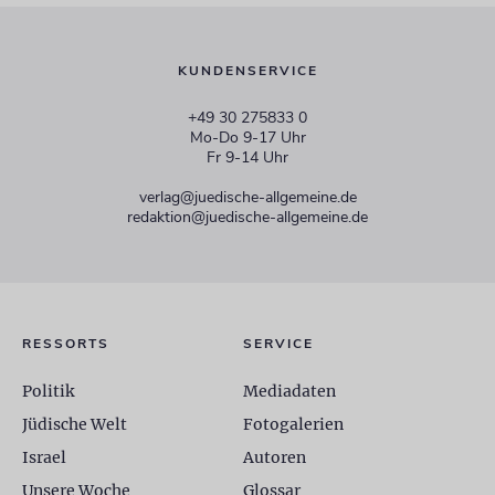
KUNDENSERVICE
+49 30 275833 0
Mo-Do 9-17 Uhr
Fr 9-14 Uhr
verlag@juedische-allgemeine.de
redaktion@juedische-allgemeine.de
RESSORTS
SERVICE
Politik
Mediadaten
Jüdische Welt
Fotogalerien
Israel
Autoren
Unsere Woche
Glossar