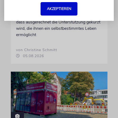
Hilfe im Alltag
AKZEPTIEREN
Familien mit behinderten Kindern sorgen sich,
dass ausgerechnet die Unterstützung gekürzt
wird, die ihnen ein selbstbestimmtes Leben
ermöglicht
von Christine Schmitt
05.08.2026