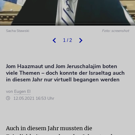
Sacha Stawski
Foto: screenshot
1 / 2
Jom Haazmaut und Jom Jeruschalajim boten
viele Themen – doch konnte der Israeltag auch
in diesem Jahr nur virtuell begangen werden
von
Eugen El
12.05.2021 16:53 Uhr
Auch in diesem Jahr mussten die