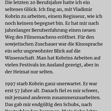
Die letzten 20 Berufsjahre hatte ich ein
seltenes Glück. Ich fing an, mit Vladimir
Kobrin zu arbeiten, einem Regisseur, wie ich
noch keinem begegnet bin. Er hat mir nach
jahrelanger Berufserfahrung einen neuen
Weg des Filmemachens eröffnet. Für den
sowjetischen Zuschauer war die Kinosprache
ein sehr ungewohnter Blick auf die
Wissenschaft. Man hat Kobrins Arbeiten auf
vielen Festivals im Ausland gezeigt, aber in
der Heimat nur selten.
1997 starb Kobrin ganz unerwartet. Er war
erst 57 Jahre alt. Danach fiel es mir schwer,
mit jemand anderem zusammenzuarbeiten.
Das gab mir endgültig den Schubs, nach