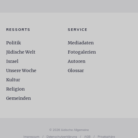
RESSORTS
SERVICE
Politik
Mediadaten
Jüdische Welt
Fotogalerien
Israel
Autoren
Unsere Woche
Glossar
Kultur
Religion
Gemeinden
© 2026 Jüdische Allgemeine
Impressum
/
Datenschutzerklärung
/
AGB
/
Privatsphäre