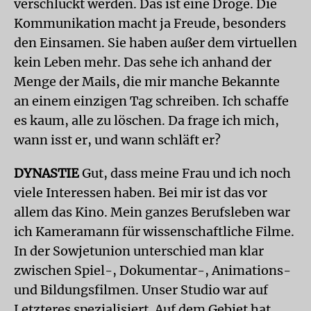
verschluckt werden. Das ist eine Droge. Die
Kommunikation macht ja Freude, besonders
den Einsamen. Sie haben außer dem virtuellen
kein Leben mehr. Das sehe ich anhand der
Menge der Mails, die mir manche Bekannte
an einem einzigen Tag schreiben. Ich schaffe
es kaum, alle zu löschen. Da frage ich mich,
wann isst er, und wann schläft er?
DYNASTIE
Gut, dass meine Frau und ich noch
viele Interessen haben. Bei mir ist das vor
allem das Kino. Mein ganzes Berufsleben war
ich Kameramann für wissenschaftliche Filme.
In der Sowjetunion unterschied man klar
zwischen Spiel-, Dokumentar-, Animations-
und Bildungsfilmen. Unser Studio war auf
Letzteres spezialisiert. Auf dem Gebiet hat