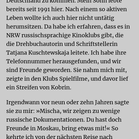
Deutschland zu kommen. Mein Sohn lebte
bereits seit 1991 hier. Nach einem so aktiven
Leben wollte ich auch hier nicht untätig
herumsitzen. Da habe ich erfahren, dass es in
NRW russischsprachige Kinoklubs gibt, die
die Drehbuchautorin und Schriftstellerin
Tatjana Kuschtewskaja leitete. Ich habe ihre
Telefonnummer herausgefunden, und wir
sind Freunde geworden. Sie nahm mich mit,
zeigte in den Klubs Spielfilme, und davor lief
ein Streifen von Kobrin.
Irgendwann vor neun oder zehn Jahren sagte
sie zu mir: »Mischa, wir zeigen zu wenige
russische Dokumentationen. Du hast doch
Freunde in Moskau, bring etwas mit!« So
kehrte ich von der nächsten Reise nach