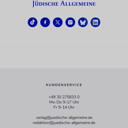
KUNDENSERVICE
+49 30 275833 0
Mo-Do 9-17 Uhr
Fr 9-14 Uhr
verlag@juedische-allgemeine.de
redaktion@juedische-allgemeine.de