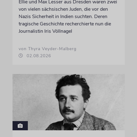
Ellie und Max Lesser aus Dresden waren zwei
von vielen sächsischen Juden, die vor den
Nazis Sicherheit in Indien suchten. Deren
tragische Geschichte recherchierte nun die
Journalistin Iris Völlnagel
von Thyra Veyder-Malberg
02.08.2026