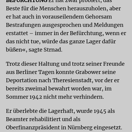
BEFÜRCHTUNG
Er hat zwar probiert, das
Beste für die Menschen herauszuholen, aber
er hat auch in vorauseilendem Gehorsam
Bestrafungen ausgesprochen und Meldungen
erstattet – immer in der Befürchtung, wenn er
das nicht tue, würde das ganze Lager dafür
büßen«, sagte Strnad.
Trotz dieser Haltung und trotz seiner Freunde
aus Berliner Tagen konnte Grabower seine
Deportation nach Theresienstadt, vor der er
bereits zweimal bewahrt worden war, im
Sommer 1942 nicht mehr verhindern.
Er überlebte die Lagerhaft, wurde 1945 als
Beamter rehabilitiert und als
Oberfinanzpräsident in Nürnberg eingesetzt.