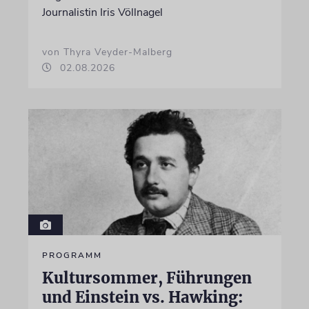
Journalistin Iris Völlnagel
von Thyra Veyder-Malberg
02.08.2026
PROGRAMM
Kultursommer, Führungen
und Einstein vs. Hawking: