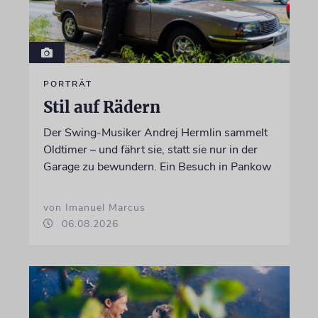
PORTRÄT
Stil auf Rädern
Der Swing-Musiker Andrej Hermlin sammelt
Oldtimer – und fährt sie, statt sie nur in der
Garage zu bewundern. Ein Besuch in Pankow
von Imanuel Marcus
06.08.2026