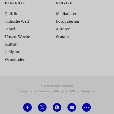
RESSORTS
SERVICE
Politik
Mediadaten
Jüdische Welt
Fotogalerien
Israel
Autoren
Unsere Woche
Glossar
Kultur
Religion
Gemeinden
© 2026 Jüdische Allgemeine
Impressum
/
Datenschutzerklärung
/
AGB
/
Privatsphäre
•••