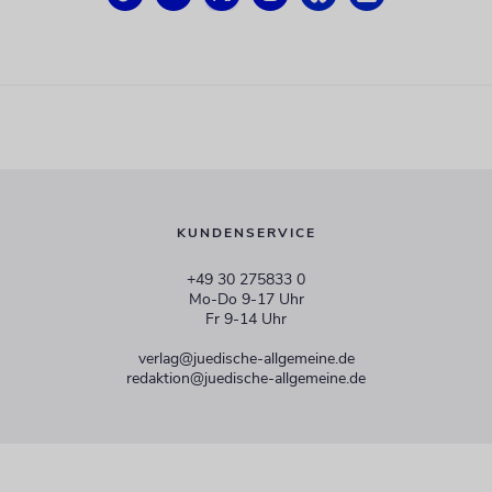
KUNDENSERVICE
+49 30 275833 0
Mo-Do 9-17 Uhr
Fr 9-14 Uhr
verlag@juedische-allgemeine.de
redaktion@juedische-allgemeine.de