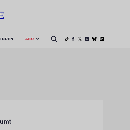
ABO
INDEN
äumt