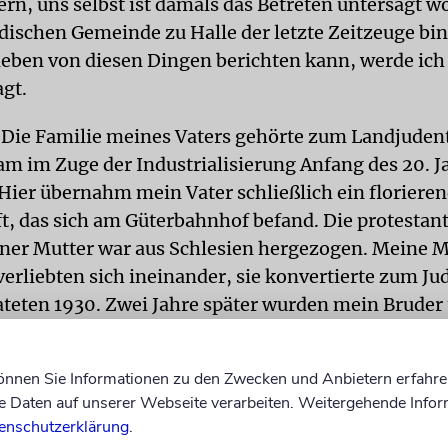
ern, uns selbst ist damals das Betreten untersagt w
üdischen Gemeinde zu Halle der letzte Zeitzeuge bin
eben von diesen Dingen berichten kann, werde ic
agt.
Die Familie meines Vaters gehörte zum Landjuden
m im Zuge der Industrialisierung Anfang des 20. 
 Hier übernahm mein Vater schließlich ein floriere
t, das sich am Güterbahnhof befand. Die protestan
ner Mutter war aus Schlesien hergezogen. Meine M
verliebten sich ineinander, sie konvertierte zum Ju
ateten 1930. Zwei Jahre später wurden mein Bruder
in Vater war viele Jahre im Vorstand der prosperi
ynagogengemeinde aktiv und für das Sozialwesen
können Sie Informationen zu den Zwecken und Anbietern erfahre
ich.
Daten auf unserer Webseite verarbeiten. Weitergehende Infor
enschutzerklärung
.
galten nach den sogenannten Nürnberger Gesetzen 