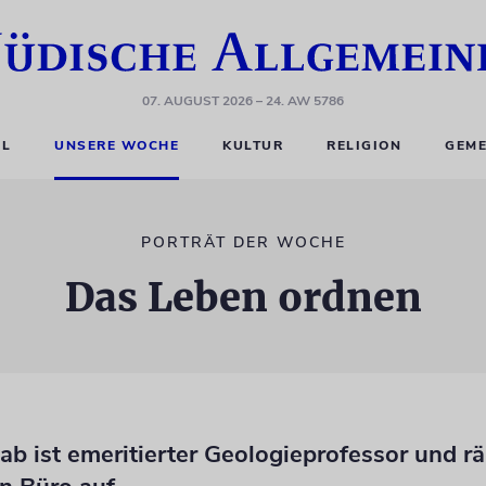
07. AUGUST 2026
– 24. AW 5786
EL
UNSERE WOCHE
KULTUR
RELIGION
GEME
PORTRÄT DER WOCHE
Das Leben ordnen
b ist emeritierter Geologieprofessor und r